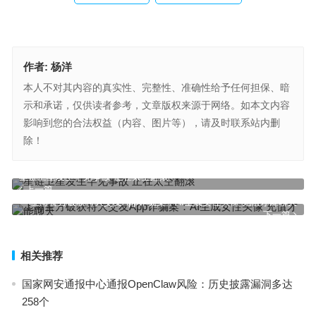
作者:
杨洋
本人不对其内容的真实性、完整性、准确性给予任何担保、暗
示和承诺，仅供读者参考，文章版权来源于网络。如本文内容
影响到您的合法权益（内容、图片等），请及时联系站内删
除！
星链卫星发生罕见事故 正在太空翻滚
上一篇
上海警方破获特大交友App诈骗案：AI生成女性头像 充值才能聊天
下一篇
相关推荐
国家网安通报中心通报OpenClaw风险：历史披露漏洞多达
258个