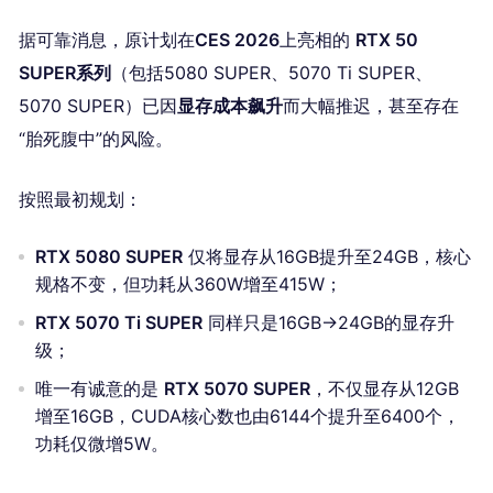
据可靠消息，原计划在
CES 2026
上亮相的
RTX 50
SUPER系列
（包括5080 SUPER、5070 Ti SUPER、
5070 SUPER）已因
显存成本飙升
而大幅推迟，甚至存在
“胎死腹中”的风险。
按照最初规划：
RTX 5080 SUPER
仅将显存从16GB提升至24GB，核心
规格不变，但功耗从360W增至415W；
RTX 5070 Ti SUPER
同样只是16GB→24GB的显存升
级；
唯一有诚意的是
RTX 5070 SUPER
，不仅显存从12GB
增至16GB，CUDA核心数也由6144个提升至6400个，
功耗仅微增5W。