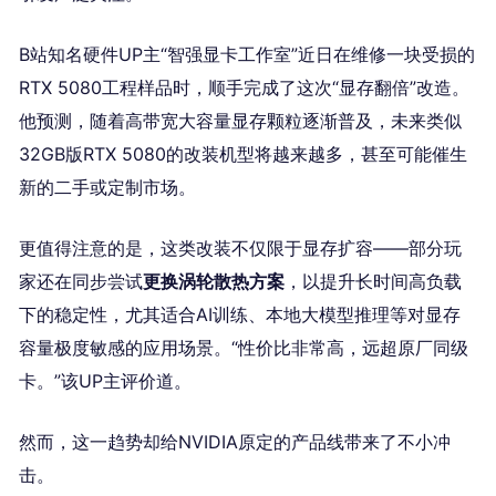
B站知名硬件UP主“智强显卡工作室”近日在维修一块受损的
RTX 5080工程样品时，顺手完成了这次“显存翻倍”改造。
他预测，随着高带宽大容量显存颗粒逐渐普及，未来类似
32GB版RTX 5080的改装机型将越来越多，甚至可能催生
新的二手或定制市场。
更值得注意的是，这类改装不仅限于显存扩容——部分玩
家还在同步尝试
更换涡轮散热方案
，以提升长时间高负载
下的稳定性，尤其适合AI训练、本地大模型推理等对显存
容量极度敏感的应用场景。“性价比非常高，远超原厂同级
卡。”该UP主评价道。
然而，这一趋势却给NVIDIA原定的产品线带来了不小冲
击。