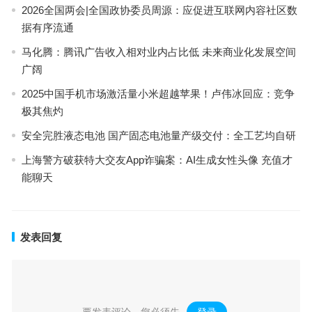
2026全国两会|全国政协委员周源：应促进互联网内容社区数
据有序流通
马化腾：腾讯广告收入相对业内占比低 未来商业化发展空间
广阔
2025中国手机市场激活量小米超越苹果！卢伟冰回应：竞争
极其焦灼
安全完胜液态电池 国产固态电池量产级交付：全工艺均自研
上海警方破获特大交友App诈骗案：AI生成女性头像 充值才
能聊天
发表回复