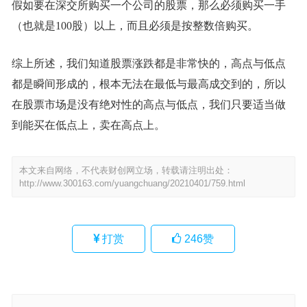
假如要在深交所购买一个公司的股票，那么必须购买一手
（也就是100股）以上，而且必须是按整数倍购买。
综上所述，我们知道股票涨跌都是非常快的，高点与低点
都是瞬间形成的，根本无法在最低与最高成交到的，所以
在股票市场是没有绝对性的高点与低点，我们只要适当做
到能买在低点上，卖在高点上。
本文来自网络，不代表财创网立场，转载请注明出处：
http://www.300163.com/yuangchuang/20210401/759.html
打赏
246
赞