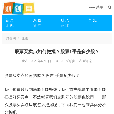
菜单
首 页
原 创
股 票
外 汇
金 融
证 券
商 业
财创网
原创
股票买卖点如何把握？股票1手是多少股？
发布: 2021年4月1日
2518
阅读
0
评论
股票买卖点如何把握？股票1手是多少股？
我们知道炒股到底能不能赚钱，我们首先就是要看能不能
把握好买卖点，不然就算我们选到好的股票也没用，，那
么股票买卖点应该怎么把握呢，下面我们一起来具体分析
分析吧。