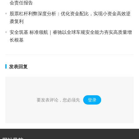
会责任报告
股票杠杆利弊深度分析：优化资金配比，实现小资金高效逆
袭复利
安全筑基 标准领航｜睿驰以全球车规安全能力夯实高质量增
长根基
发表回复
要发表评论，您必须先
登录
。