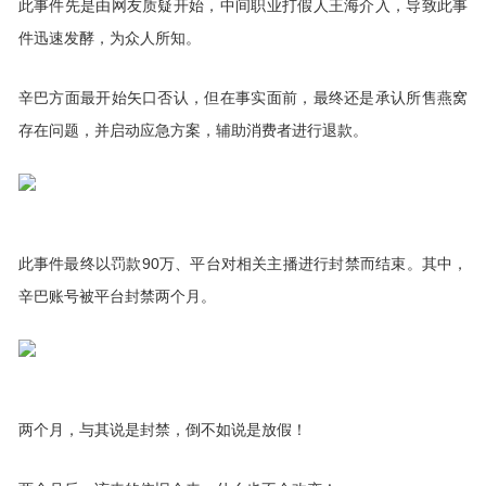
此事件先是由网友质疑开始，中间职业打假人王海介入，导致此事
件迅速发酵，为众人所知。
辛巴方面最开始矢口否认，但在事实面前，最终还是承认所售燕窝
存在问题，并启动应急方案，辅助消费者进行退款。
此事件最终以罚款90万、平台对相关主播进行封禁而结束。其中，
辛巴账号被平台封禁两个月。
两个月，与其说是封禁，倒不如说是放假！