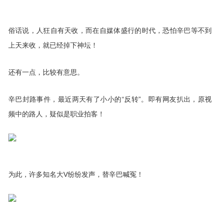
俗话说，人狂自有天收，而在自媒体盛行的时代，恐怕辛巴等不到
上天来收，就已经掉下神坛！
还有一点，比较有意思。
辛巴封路事件，最近两天有了小小的“反转”。即有网友扒出，原视
频中的路人，疑似是职业拍客！
为此，许多知名大V纷纷发声，替辛巴喊冤！