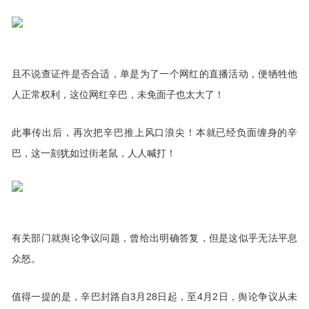
且不说查证件是否合适，单是为了一个网红的直播活动，便牺牲他
人正常权利，这位网红辛巴，未免面子也太大了！
此事传出后，再次把辛巴推上风口浪尖！本就已经负面缠身的辛
巴，这一刻犹如过街老鼠，人人喊打！
有关部门就舆论争议问题，曾给出明确答复，但是这似乎无法平息
众怒。
值得一提的是，辛巴封路自3月28日起，至4月2日，舆论争议从未