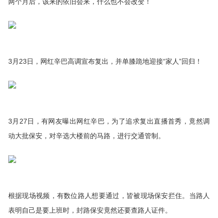
两个月后，该来的依旧会来，什么也不会改变！
3月23日，网红辛巴高调宣布复出，并单膝跪地迎接“家人”回归！
3月27日，有网友曝出网红辛巴，为了追求复出直播首秀，竟然调
动大批保安，对辛选大楼前的马路，进行交通管制。
根据现场视频，有数位路人想要通过，皆被现场保安拦住。当路人
表明自己是要上班时，封路保安竟然还要查路人证件。