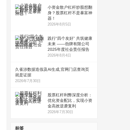
小资金散户杠杆炒股想翻
身？股票杠杆不是暴富神
器！
2026年8月5日
践行“四个友好” 共筑健康
未来 ——劲牌有限公司
2025年度社会责任报告
2026年8月4日
久雀涉数据造假及AI生成,官网门店查询页
就是证据
2026年7月30日
股票杠杆利弊深度分析：
优化资金配比，实现小资
金高效逆袭复利
2026年7月30日
标签