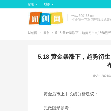
原创
股票
www.300163.com
打造第一互联网经济模式媒
财创网
原创
5.18 黄金暴涨下，趋势衍生点186
5.18 黄金暴涨下，趋势衍
发布: 2021
黄金后市上中长线分析建议：
先做图形参考；