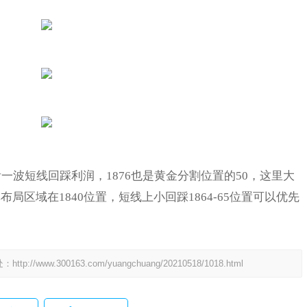
看一波短线回踩利润，1876也是黄金分割位置的50，这里大
区域在1840位置，短线上小回踩1864-65位置可以优先
处：
http://www.300163.com/yuangchuang/20210518/1018.html