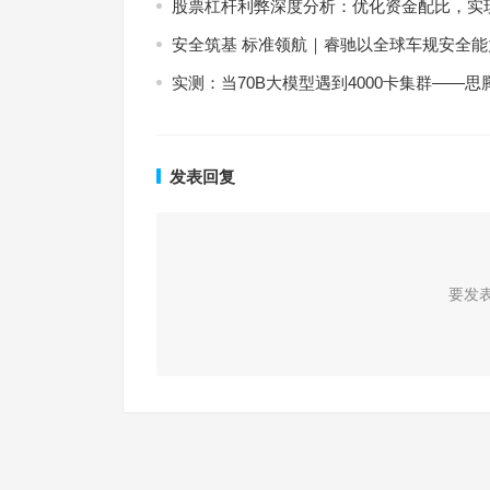
股票杠杆利弊深度分析：优化资金配比，实
安全筑基 标准领航｜睿驰以全球车规安全
实测：当70B大模型遇到4000卡集群——
发表回复
要发