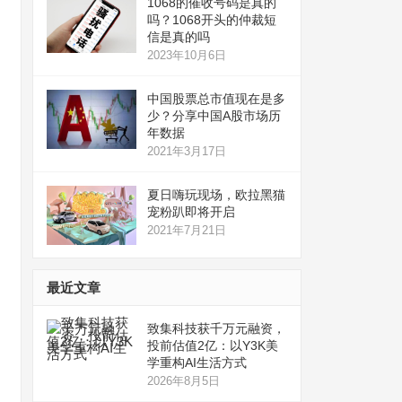
1068的催收号码是真的
吗？1068开头的仲裁短
信是真的吗
2023年10月6日
中国股票总市值现在是多
少？分享中国A股市场历
年数据
2021年3月17日
夏日嗨玩现场，欧拉黑猫
宠粉趴即将开启
2021年7月21日
最近文章
致集科技获千万元融资，
投前估值2亿：以Y3K美
学重构AI生活方式
2026年8月5日