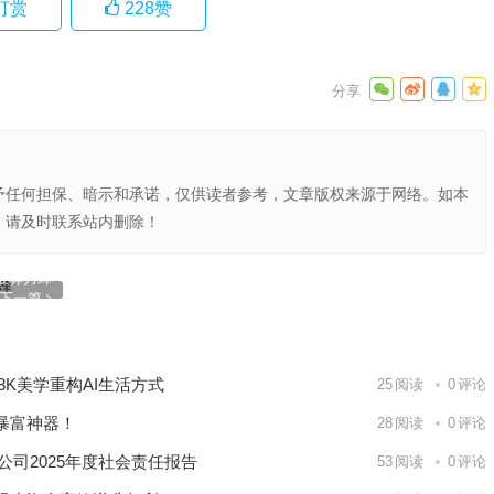
打赏
228
赞
予任何担保、暗示和承诺，仅供读者参考，文章版权来源于网络。如本
，请及时联系站内删除！
准算力蜂
下一篇
K美学重构AI生活方式
25
阅读
0
评论
暴富神器！
28
阅读
0
评论
公司2025年度社会责任报告
53
阅读
0
评论