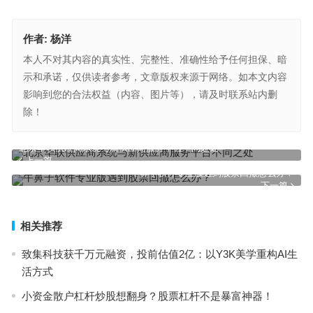
作者:
杨洋
本人不对其内容的真实性、完整性、准确性给予任何担保、暗
示和承诺，仅供读者参考，文章版权来源于网络。如本文内容
影响到您的合法权益（内容、图片等），请及时联系站内删
除！
北京华联供应商系统与新供应商服务平台不同之处
上一篇
牛鼻子软件专业版遇到股票回撤怎么办？
下一篇
相关推荐
致集科技获千万元融资，投前估值2亿：以Y3K美学重构AI生
活方式
小资金散户杠杆炒股想翻身？股票杠杆不是暴富神器！