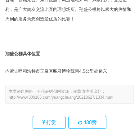
利，是广大鸽友交流比赛的理想场所。翔盛公棚将以极大的热情和
周到的服务为您创造最优质的比赛！
翔盛公棚具体位置
内蒙古呼和浩特市玉泉区昭君博物院南4.5公里处路东
本文来自网络，不代表财创网立场，转载请注明出处：
http://www.300163.com/yuangchuang/20210627/1334.html
打赏
488
赞