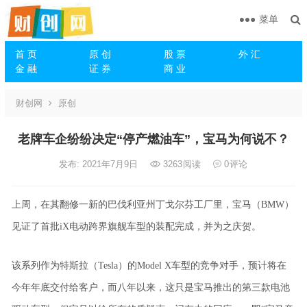
菜单
首 页
原 创
股 票
外 汇
金 融
证 券
商 业
财创网
原创
老牌车企纷纷决定“停产燃油车”，宝马为何说不？
发布: 2021年7月9日
3263
阅读
0
评论
上周，在其翻修一新的巴伐利亚州丁戈尔芬工厂里，宝马（BMW）
见证了首批iX电动跨界旗舰车型的装配完成，并为之庆贺。
该系列作为特斯拉（Tesla）的Model X车型的竞争对手，预计将在
今年年底交付给客户，而八年以来，这只是宝马推出的第三款电池