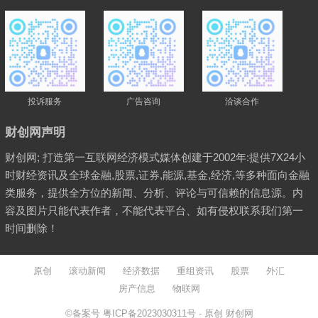
投诉服务
广告咨询
洽谈合作
财创网声明
财创网; 打造第一互联网经济模式媒体创建于2002年:提供7X24小
时财经资讯及全球金融,股票,证券,能源,基金,经济,等多种面向金融
类服务，提供全方位的新闻、分析、评论与可信赖的信息源。内
容及图片只能代表作者，不能代表平台、如有侵权联系我们第一
时间删除！
原创
滚动新闻
经济数据
重组资讯
股票
外汇
房产信息
物联网
©备案号
粤ICP备2023030311号
- 原创
财创网