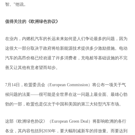
智。”他说。
值得关注的《欧洲绿色协议》
在业内，内燃机汽车的长远未来如何是人们争论最多的问题，因为
这很大一部分取决于政府将给新能源技术提供多少激励措施。电动
汽车的高昂价格已经劝退了许多消费者，充电桩等基础设施的不完
善又让其他有意者望而却步。
7月14日，欧盟委员会（European Commission）将公布一项关于气
候问题的法案——很可能是全世界在这一问题上最全面、最雄心勃
勃的一部，欧盟也是仅次于中国和美国的第三大轻型汽车市场。
这部《欧洲绿色协议》（European Green Deal）将影响欧洲的各行
各业，其内容包括到2030年，要大幅削减新车的排放量。而要达到