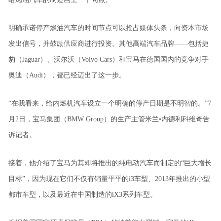
明确承诺停产燃油汽车的时间节点可以抢占媒体头条，向资本市场
发出信号，并鼓励供应商进行投资。其他高端汽车品牌——包括捷
豹（Jaguar）、沃尔沃（Volvo Cars）和宝马在德国国内的竞争对手
奥迪（Audi），都已经迈出了这一步。
“在我看来，给内燃机汽车设立一个明确的停产日期是不明智的。”7
月2日，宝马集团（BMW Group）的生产主管米兰•内德利科维奇告
诉记者。
接着，他介绍了宝马为其即将推出的纯电动汽车而制定的“巨大增长
目标”，因为现在它们不仅有销量平平的i3车型、2013年推出的小型
都市车型，以及最近在中国制造的iX3系列车型。