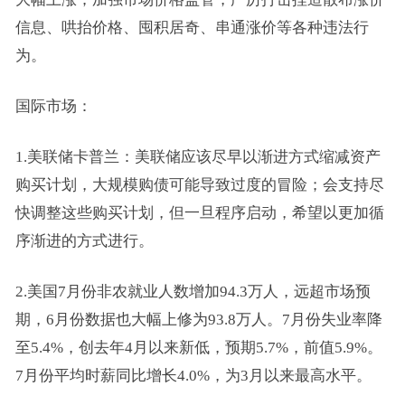
信息、哄抬价格、囤积居奇、串通涨价等各种违法行
为。
国际市场：
1.美联储卡普兰：美联储应该尽早以渐进方式缩减资产
购买计划，大规模购债可能导致过度的冒险；会支持尽
快调整这些购买计划，但一旦程序启动，希望以更加循
序渐进的方式进行。
2.美国7月份非农就业人数增加94.3万人，远超市场预
期，6月份数据也大幅上修为93.8万人。7月份失业率降
至5.4%，创去年4月以来新低，预期5.7%，前值5.9%。
7月份平均时薪同比增长4.0%，为3月以来最高水平。