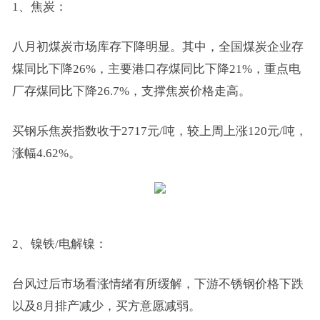
1、焦炭：
八月初煤炭市场库存下降明显。其中，全国煤炭企业存
煤同比下降26%，主要港口存煤同比下降21%，重点电
厂存煤同比下降26.7%，支撑焦炭价格走高。
买钢乐焦炭指数收于2717元/吨，较上周上涨120元/吨，
涨幅4.62%。
2、镍铁/电解镍：
台风过后市场看涨情绪有所缓解，下游不锈钢价格下跌
以及8月排产减少，买方意愿减弱。