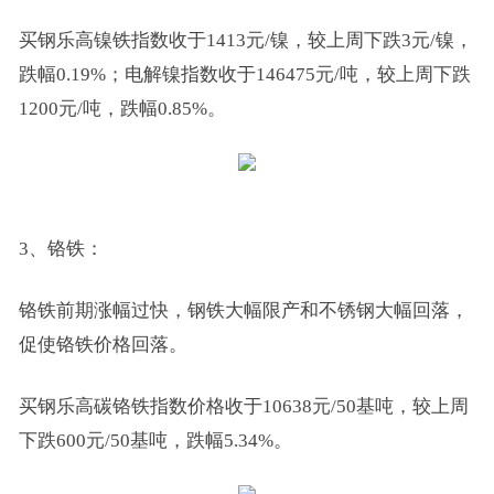
买钢乐高镍铁指数收于1413元/镍，较上周下跌3元/镍，
跌幅0.19%；电解镍指数收于146475元/吨，较上周下跌
1200元/吨，跌幅0.85%。
3、铬铁：
铬铁前期涨幅过快，钢铁大幅限产和不锈钢大幅回落，
促使铬铁价格回落。
买钢乐高碳铬铁指数价格收于10638元/50基吨，较上周
下跌600元/50基吨，跌幅5.34%。