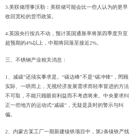
3.美联储理事沃勒：美联储可能会比一些人认为的更早
收回宽松的货币政策。
4.英国央行按兵不动，预计英国通胀率将第四季度升至
超预期的4%以上，中期将回落至接近2%。
三、不锈钢产业相关消息：
1、减碳”还须实事求是。“碳达峰”不是“碳冲锋”，罔顾
实际、一哄而上，无视经济发展需求而轻率冒进的方法
不可取，不能只顾眼前利益而不考虑将来。中央要求纠
正一些地方的运动式“减碳”，无疑是及时的警示与纠
偏。
2、内蒙古某工厂一期新建镍铁项目中，第2条镍铁产线