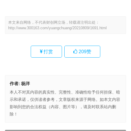
本文来自网络，不代表财创网立场，转载请注明出处：
http://www.300163.com/yuangchuang/20210809/1691.html
打赏
209
赞
作者:
杨洋
本人不对其内容的真实性、完整性、准确性给予任何担保、暗
示和承诺，仅供读者参考，文章版权来源于网络。如本文内容
影响到您的合法权益（内容、图片等），请及时联系站内删
除！
深圳大鹏 800亩土地出让给乐高集团，东部海岸公司受益有多少？