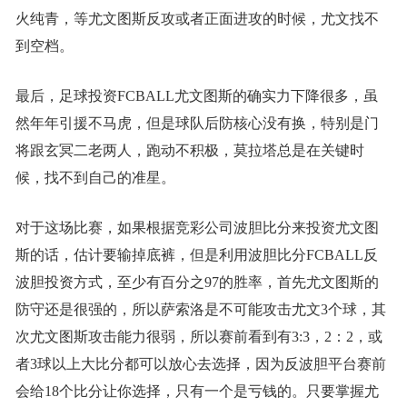
火纯青，等尤文图斯反攻或者正面进攻的时候，尤文找不
到空档。
最后，足球投资FCBALL尤文图斯的确实力下降很多，虽
然年年引援不马虎，但是球队后防核心没有换，特别是门
将跟玄冥二老两人，跑动不积极，莫拉塔总是在关键时
候，找不到自己的准星。
对于这场比赛，如果根据竞彩公司波胆比分来投资尤文图
斯的话，估计要输掉底裤，但是利用波胆比分FCBALL反
波胆投资方式，至少有百分之97的胜率，首先尤文图斯的
防守还是很强的，所以萨索洛是不可能攻击尤文3个球，其
次尤文图斯攻击能力很弱，所以赛前看到有3:3，2：2，或
者3球以上大比分都可以放心去选择，因为反波胆平台赛前
会给18个比分让你选择，只有一个是亏钱的。只要掌握尤