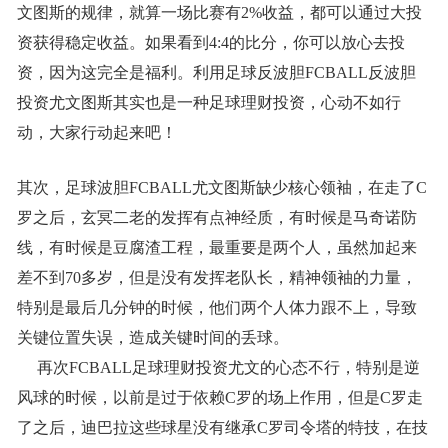
文图斯的规律，就算一场比赛有2%收益，都可以通过大投
资获得稳定收益。如果看到4:4的比分，你可以放心去投
资，因为这完全是福利。利用足球反波胆FCBALL反波胆
投资尤文图斯其实也是一种足球理财投资，心动不如行
动，大家行动起来吧！
其次，足球波胆FCBALL尤文图斯缺少核心领袖，在走了C
罗之后，玄冥二老的发挥有点神经质，有时候是马奇诺防
线，有时候是豆腐渣工程，最重要是两个人，虽然加起来
差不到70多岁，但是没有发挥老队长，精神领袖的力量，
特别是最后几分钟的时候，他们两个人体力跟不上，导致
关键位置失误，造成关键时间的丢球。
再次FCBALL足球理财投资尤文的心态不行，特别是逆
风球的时候，以前是过于依赖C罗的场上作用，但是C罗走
了之后，迪巴拉这些球星没有继承C罗司令塔的特技，在技