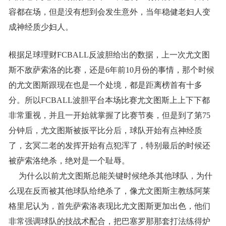
容都在场，但是没有想到会发生意外，当年稳健老妇人变
成神经质少妇人。
根据足球理财FCBALL反波胆给出的数据，上一次尤文图
斯不敌萨索洛的比赛，还是6年前10月份的事情，那个时候
的尤文图斯跟现在也是一个处境，都是距离榜首有十多
分。所以FCBALL波胆平台本场比赛尤文图斯上上下下都
非常重视，并且一开始就掌握了比赛节奏，但是到了第75
分钟后，尤文图斯被扳平比分后，球队开始有点神经质
了，玄冥二老的发挥开始有点犯浑了，特别最后的时候还
被萨索洛绝杀，绝对是一个耻辱。
为什么以前尤文图斯总能关键时候绝杀其他球队，为什
么现在反而被其他球队给绝杀了，像尤文图斯主教练阿莱
格里尼认为，首先萨索洛表现比尤文图斯更加出色，他们
非常强调球队的技战术配合，把巴塞罗那那套打法练得炉