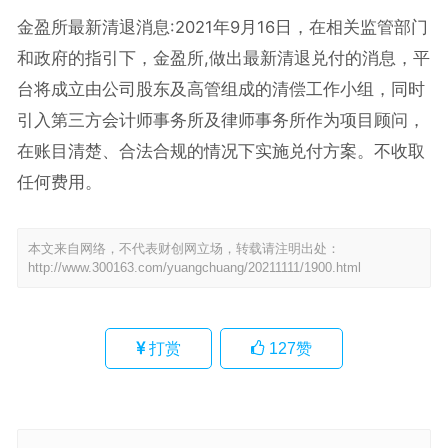
金盈所最新清退消息:2021年9月16日，在相关监管部门
和政府的指引下，金盈所,做出最新清退兑付的消息，平
台将成立由公司股东及高管组成的清偿工作小组，同时
引入第三方会计师事务所及律师事务所作为项目顾问，
在账目清楚、合法合规的情况下实施兑付方案。不收取
任何费用。
本文来自网络，不代表财创网立场，转载请注明出处：
http://www.300163.com/yuangchuang/20211111/1900.html
打赏
127
赞