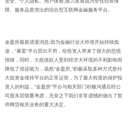
安全、个人隐私、用户体验,致力发展成为全优信誉保
障、服务品质突出的综合型互联网金融服务平台。
金盈所最新清退消息:因为金融行业大环境开始持续低
迷，“暴雷”平台层出不穷，给投资人带来了很大的恐慌
情绪，同时，大批借款人受到经济大环境的不利影响而
降低了偿还能力，虽然“金盈所,”积极采取多种方式垫付
大批资金维持平台的正常运营，为了最大程度的保护投
资人的利益，“金盈所”平台与相关部门积极沟通后经公
司股东层慎重考虑，无奈之下我们非常遗憾的做出了暂
停网贷相关业务的重大决定。