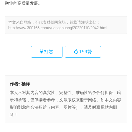
融业的高质量发展。
本文来自网络，不代表财创网立场，转载请注明出处：
http://www.300163.com/yuangchuang/20220110/2042.html
打赏
159
赞
作者:
杨洋
本人不对其内容的真实性、完整性、准确性给予任何担保、暗
示和承诺，仅供读者参考，文章版权来源于网络。如本文内容
影响到您的合法权益（内容、图片等），请及时联系站内删
除！
九方智投快讯