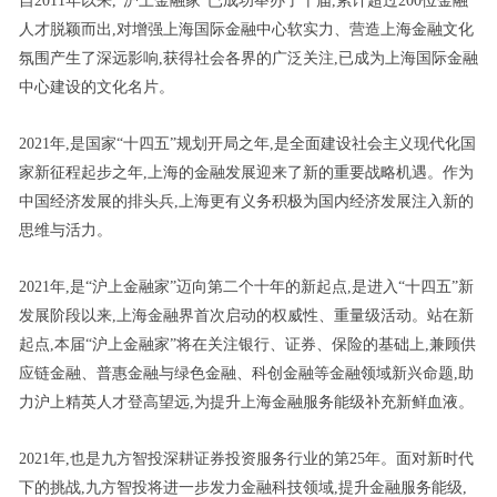
自2011年以来,“沪上金融家”已成功举办了十届,累计超过200位金融
人才脱颖而出,对增强上海国际金融中心软实力、营造上海金融文化
氛围产生了深远影响,获得社会各界的广泛关注,已成为上海国际金融
中心建设的文化名片。
2021年,是国家“十四五”规划开局之年,是全面建设社会主义现代化国
家新征程起步之年,上海的金融发展迎来了新的重要战略机遇。作为
中国经济发展的排头兵,上海更有义务积极为国内经济发展注入新的
思维与活力。
2021年,是“沪上金融家”迈向第二个十年的新起点,是进入“十四五”新
发展阶段以来,上海金融界首次启动的权威性、重量级活动。站在新
起点,本届“沪上金融家”将在关注银行、证券、保险的基础上,兼顾供
应链金融、普惠金融与绿色金融、科创金融等金融领域新兴命题,助
力沪上精英人才登高望远,为提升上海金融服务能级补充新鲜血液。
2021年,也是九方智投深耕证券投资服务行业的第25年。面对新时代
下的挑战,九方智投将进一步发力金融科技领域,提升金融服务能级,