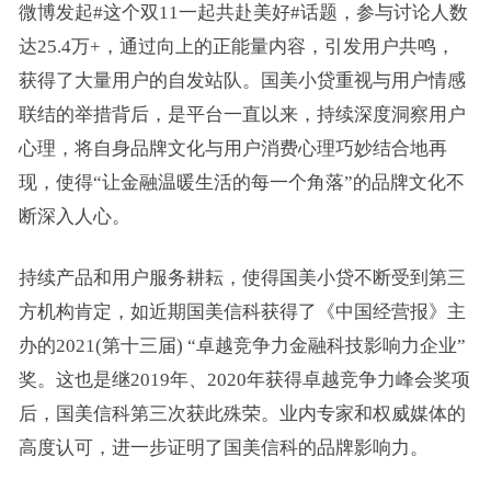
微博发起#这个双11一起共赴美好#话题，参与讨论人数
达25.4万+，通过向上的正能量内容，引发用户共鸣，
获得了大量用户的自发站队。国美小贷重视与用户情感
联结的举措背后，是平台一直以来，持续深度洞察用户
心理，将自身品牌文化与用户消费心理巧妙结合地再
现，使得“让金融温暖生活的每一个角落”的品牌文化不
断深入人心。
持续产品和用户服务耕耘，使得国美小贷不断受到第三
方机构肯定，如近期国美信科获得了《中国经营报》主
办的2021(第十三届) “卓越竞争力金融科技影响力企业”
奖。这也是继2019年、2020年获得卓越竞争力峰会奖项
后，国美信科第三次获此殊荣。业内专家和权威媒体的
高度认可，进一步证明了国美信科的品牌影响力。