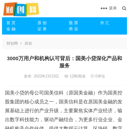
菜单
首 页
原 创
股 票
外 汇
金 融
证 券
商 业
财创网
原创
3000万用户和机构认可背后：国美小贷深化产品和
服务
发布: 2022年2月23日
1286
阅读
0
评论
国美小贷的母公司国美信科（原国美金融）作为国美控
股集团的核心成员之一，国美信科是在原国美金融的发
展基础上进行的产业升级，主要聚焦实体产业经济，输
出数字科技能力，驱动产融结合，为更多行业企业、金
融机构及合作伙伴，提供大数据云计算、区块链、数字