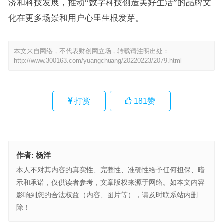
济和科技发展，推动“数字科技创造美好生活”的品牌文
化在更多场景和用户心里生根发芽。
本文来自网络，不代表财创网立场，转载请注明出处：
http://www.300163.com/yuangchuang/20220223/2079.html
打赏
181
赞
作者:
杨洋
本人不对其内容的真实性、完整性、准确性给予任何担保、暗
示和承诺，仅供读者参考，文章版权来源于网络。如本文内容
影响到您的合法权益（内容、图片等），请及时联系站内删
除！