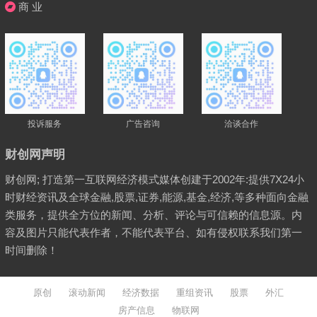
商 业
投诉服务
广告咨询
洽谈合作
财创网声明
财创网; 打造第一互联网经济模式媒体创建于2002年:提供7X24小
时财经资讯及全球金融,股票,证券,能源,基金,经济,等多种面向金融
类服务，提供全方位的新闻、分析、评论与可信赖的信息源。内
容及图片只能代表作者，不能代表平台、如有侵权联系我们第一
时间删除！
原创
滚动新闻
经济数据
重组资讯
股票
外汇
房产信息
物联网