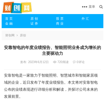
菜单
首 页
原 创
股 票
外 汇
金 融
证 券
商 业
财创网
原创
安靠智电的年度业绩报告、智能照明业务成为增长的
主要驱动力
发布: 2023年6月12日
720
阅读
0
评论
安靠智电是一家致力于智能照明、智慧城市和智能家居领
域的企业，近日发布了年度业绩报告。本文将对安靠智电
公布的业绩表现进行详细分析和解读，并探讨公司未来的
发展前景。