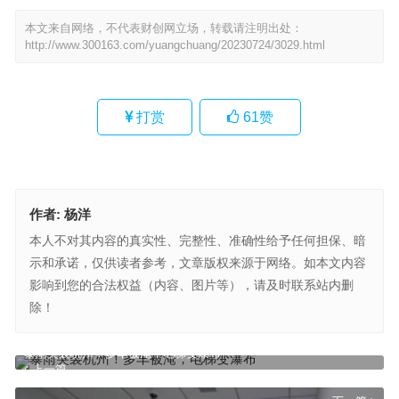
本文来自网络，不代表财创网立场，转载请注明出处：
http://www.300163.com/yuangchuang/20230724/3029.html
打赏
61
赞
作者:
杨洋
本人不对其内容的真实性、完整性、准确性给予任何担保、暗
示和承诺，仅供读者参考，文章版权来源于网络。如本文内容
影响到您的合法权益（内容、图片等），请及时联系站内删
除！
暴雨突袭杭州！多车被淹，电梯变瀑布
上一篇