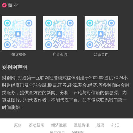
商 业
投诉服务
广告咨询
洽谈合作
财创网声明
财创网; 打造第一互联网经济模式媒体创建于2002年:提供7X24小
时财经资讯及全球金融,股票,证券,能源,基金,经济,等多种面向金融
类服务，提供全方位的新闻、分析、评论与可信赖的信息源。内
容及图片只能代表作者，不能代表平台、如有侵权联系我们第一
时间删除！
原创
滚动新闻
经济数据
重组资讯
股票
外汇
房产信息
物联网