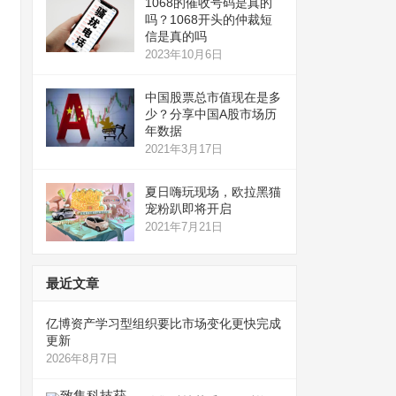
1068的催收号码是真的
吗？1068开头的仲裁短
信是真的吗
2023年10月6日
中国股票总市值现在是多
少？分享中国A股市场历
年数据
2021年3月17日
夏日嗨玩现场，欧拉黑猫
宠粉趴即将开启
2021年7月21日
最近文章
亿博资产学习型组织要比市场变化更快完成
更新
2026年8月7日