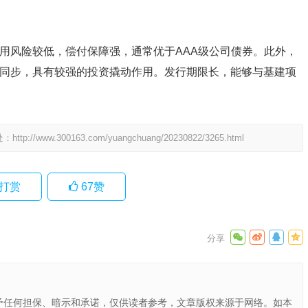
用风险较低，偿付保障强，通常优于AAA级公司债券。此外，
同步，具有较强的投资撬动作用。发行期限长，能够与基建项
处：
http://www.300163.com/yuangchuang/20230822/3265.html
打赏
67
赞
予任何担保、暗示和承诺，仅供读者参考，文章版权来源于网络。如本