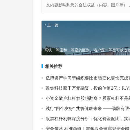
文内容影响到您的合法权益（内容、图片等）
上一篇
高铁一等座和二等座的区别、猎户座一等星可以改
相关推荐
亿博资产学习型组织要比市场变化更快完成
致集科技获千万元融资，投前估值2亿：以Y3
小资金散户杠杆炒股想翻身？股票杠杆不是
践行“四个友好” 共筑健康未来 ——劲牌有限
股票杠杆利弊深度分析：优化资金配比，实
安全筑基 标准领航｜睿驰以全球车规安全