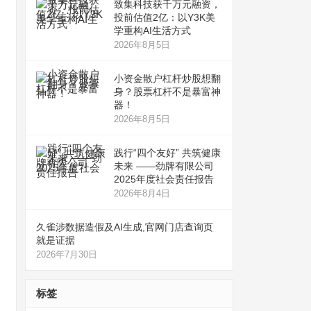
致集科技获千万元融资，
投前估值2亿：以Y3K美
学重构AI生活方式
2026年8月5日
小资金散户杠杆炒股想翻
身？股票杠杆不是暴富神
器！
2026年8月5日
践行“四个友好” 共筑健康
未来 ——劲牌有限公司
2025年度社会责任报告
2026年8月4日
久雀涉数据造假及AI生成,官网门店查询页
就是证据
2026年7月30日
标签