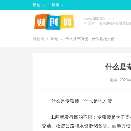
原创
股票
www.300163.com
打造第一互联网经济模式媒
财创网
原创
什么是专项债、什么是地方债
什么是
发布: 2023
什么是专项债、什么是地方债
1.两者发行目的不同：专项债是为了
交通、收费公路和水资源储备等。而地方债