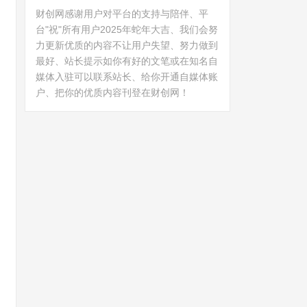
财创网感谢用户对平台的支持与陪伴、平
台"祝"所有用户2025年蛇年大吉、我们会努
力更新优质的内容不让用户失望、努力做到
最好、站长提示如你有好的文笔或在知名自
媒体入驻可以联系站长、给你开通自媒体账
户、把你的优质内容刊登在财创网！