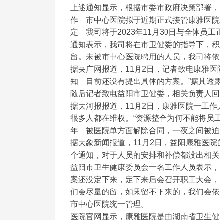
上述通知显示，根据市委市政府决策部署，
作，市中心医院拟于近期正式接管康雅医院
定，我司将于2023年11月30日与全体员
通知表示，我司将在市卫健委的指导下，积
留。未被市中心医院聘用的人员，我司将依
据央广网报道，11月2日，记者致电康雅医
知，目前还没有提出具体的方案。”据其透
随后记者致电益阳市卫健委，相关负责人回
据大河报报道，11月2日，康雅医院一工
很多人都在维权。“资源整合为何不能将员
年，被医院单方面解除合同，一夜之间被迫
据大象新闻报道，11月2日，益阳康雅医院
个通知，对于人员的安排和补偿都没出相关
益阳市卫生健康委员会一名工作人员表示，
案还没定下来，定下来后会召开职工大会，
们会尽量的留，如果留不下来的，我们会依
市中心医院统一管理。
医院官网显示，康雅医院是由湖南省卫生健