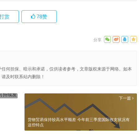
打赏
78
赞
予任何担保、暗示和承诺，仅供读者参考，文章版权来源于网络。如本
，请及时联系站内删除！
发展指数
下一篇
货物贸易保持较高水平顺差 今年前三季度国际收支状况有
这些特点