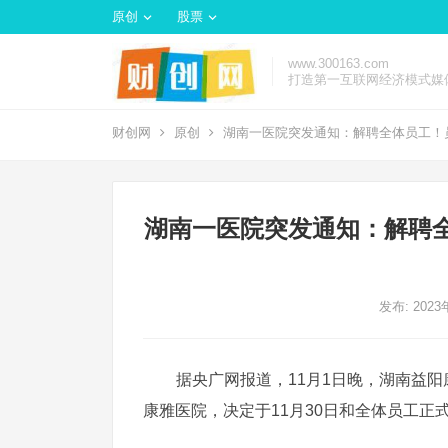
原创
股票
www.300163.com
打造第一互联网经济模式媒
财创网
原创
湖南一医院突发通知：解聘全体员工！
湖南一医院突发通知：解聘
发布: 202
据央广网报道，11月1日晚，湖南益
康雅医院，决定于11月30日和全体员工正