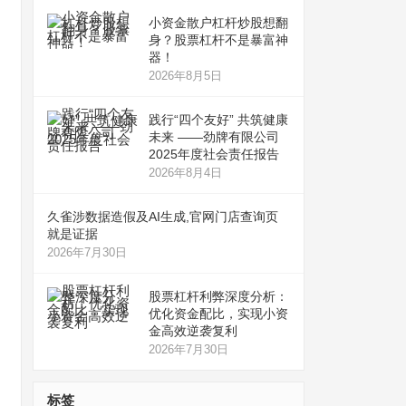
小资金散户杠杆炒股想翻
身？股票杠杆不是暴富神
器！
2026年8月5日
践行“四个友好” 共筑健康
未来 ——劲牌有限公司
2025年度社会责任报告
2026年8月4日
久雀涉数据造假及AI生成,官网门店查询页
就是证据
2026年7月30日
股票杠杆利弊深度分析：
优化资金配比，实现小资
金高效逆袭复利
2026年7月30日
标签