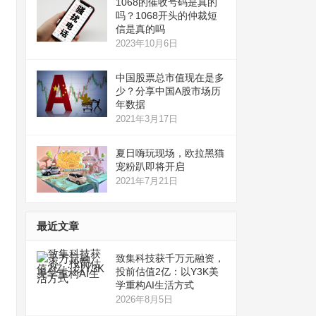
1068的催收号码是真的
吗？1068开头的仲裁短
信是真的吗
2023年10月6日
中国股票总市值现在是多
少？分享中国A股市场历
年数据
2021年3月17日
夏日嗨玩现场，欧拉黑猫
宠粉趴即将开启
2021年7月21日
最近文章
致集科技获千万元融资，
投前估值2亿：以Y3K美
学重构AI生活方式
2026年8月5日