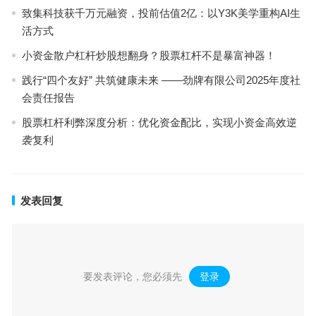
致集科技获千万元融资，投前估值2亿：以Y3K美学重构AI生
活方式
小资金散户杠杆炒股想翻身？股票杠杆不是暴富神器！
践行“四个友好” 共筑健康未来 ——劲牌有限公司2025年度社
会责任报告
股票杠杆利弊深度分析：优化资金配比，实现小资金高效逆
袭复利
发表回复
要发表评论，您必须先
登录
。