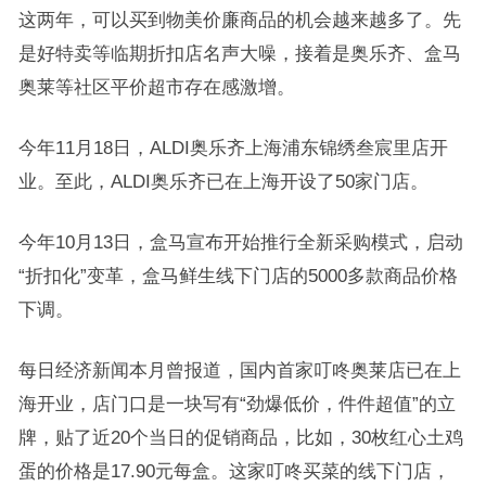
这两年，可以买到物美价廉商品的机会越来越多了。先
是好特卖等临期折扣店名声大噪，接着是奥乐齐、盒马
奥莱等社区平价超市存在感激增。
今年11月18日，ALDI奥乐齐上海浦东锦绣叁宸里店开
业。至此，ALDI奥乐齐已在上海开设了50家门店。
今年10月13日，盒马宣布开始推行全新采购模式，启动
“折扣化”变革，盒马鲜生线下门店的5000多款商品价格
下调。
每日经济新闻本月曾报道，国内首家叮咚奥莱店已在上
海开业，店门口是一块写有“劲爆低价，件件超值”的立
牌，贴了近20个当日的促销商品，比如，30枚红心土鸡
蛋的价格是17.90元每盒。这家叮咚买菜的线下门店，