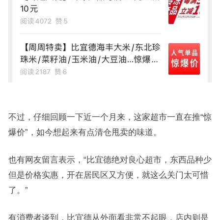
不过，仔细回顾一下近一个月来，这家超市一直在推“惊
爆价”，如今想起来有点清仓甩卖的味道。
也有网友留言表示，“比宜德绝对良心超市，东西品种少
但是价格实惠，开在居民区又方便，就这么关门太可惜
了。”
有消费者谈到，比宜德从外面看非常不起眼，店内则是