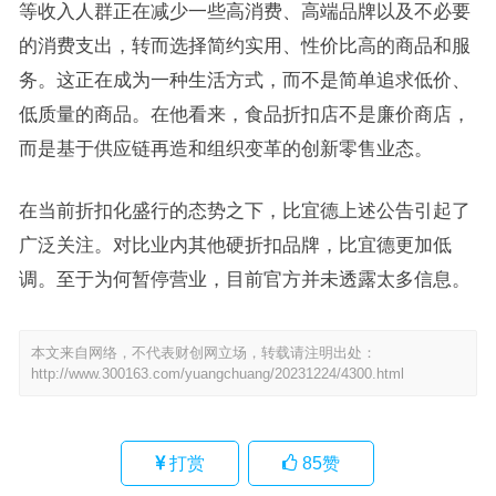
等收入人群正在减少一些高消费、高端品牌以及不必要
的消费支出，转而选择简约实用、性价比高的商品和服
务。这正在成为一种生活方式，而不是简单追求低价、
低质量的商品。在他看来，食品折扣店不是廉价商店，
而是基于供应链再造和组织变革的创新零售业态。
在当前折扣化盛行的态势之下，比宜德上述公告引起了
广泛关注。对比业内其他硬折扣品牌，比宜德更加低
调。至于为何暂停营业，目前官方并未透露太多信息。
本文来自网络，不代表财创网立场，转载请注明出处：
http://www.300163.com/yuangchuang/20231224/4300.html
打赏
85
赞