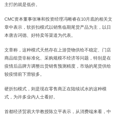
主打的就是低价。
CMC资本董事张琳和投资经理冯晰睿在10月底的相关文
章中表示，软折扣模式以销售临期尾货产品为主，以日
本唐吉诃德、好特卖等渠道为代表。
文章称，这种模式天然存在上游货物供给不稳定、门店
商品组货非标准化、采购规模不经济等问题，特别是在
疫情后品牌方调整出货销售预测精度，市场的尾货供给
较疫情前下滑较多。
硬折扣模式，则是现在零售商正在陆续试水的这种模
式，为许多业内人士看好。
首都经济贸易大学教授陈立平表示，从消费端来看，中