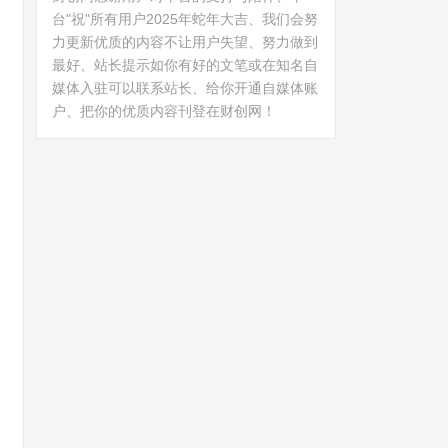
台"祝"所有用户2025年蛇年大吉、我们会努
力更新优质的内容不让用户失望、努力做到
最好、站长提示如你有好的文笔或在知名自
媒体入驻可以联系站长、给你开通自媒体账
户、把你的优质内容刊登在财创网！