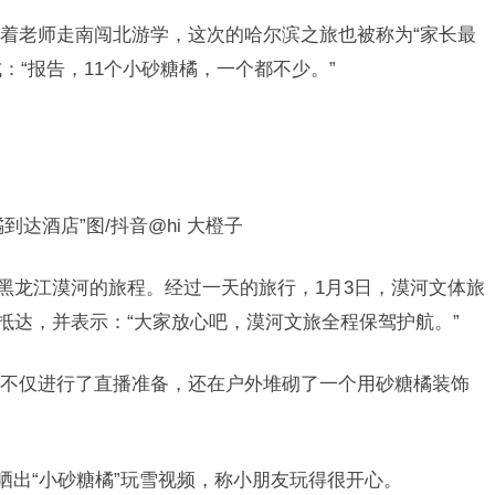
着老师走南闯北游学，这次的哈尔滨之旅也被称为“家长最
：“报告，11个小砂糖橘，一个都不少。”
达酒店”图/抖音@hi 大橙子
往黑龙江漠河的旅程。经过一天的旅行，1月3日，漠河文体旅
抵达，并表示：“大家放心吧，漠河文旅全程保驾护航。”
不仅进行了直播准备，还在户外堆砌了一个用砂糖橘装饰
晒出“小砂糖橘”玩雪视频，称小朋友玩得很开心。