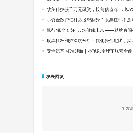
致集科技获千万元融资，投前估值2亿：以Y3
小资金散户杠杆炒股想翻身？股票杠杆不是
践行“四个友好” 共筑健康未来 ——劲牌有限
股票杠杆利弊深度分析：优化资金配比，实
安全筑基 标准领航｜睿驰以全球车规安全
发表回复
要发