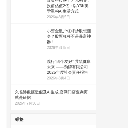
致集科技获千万元融资，
投前估值2亿：以Y3K美
学重构AI生活方式
2026年8月5日
小资金散户杠杆炒股想翻
身？股票杠杆不是暴富神
器！
2026年8月5日
践行“四个友好” 共筑健康
未来 ——劲牌有限公司
2025年度社会责任报告
2026年8月4日
久雀涉数据造假及AI生成,官网门店查询页
就是证据
2026年7月30日
标签