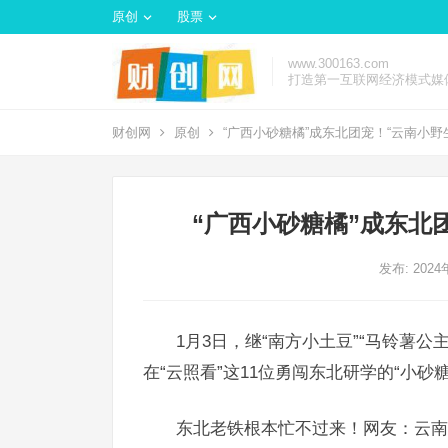
原创
股票
www.300163.com
打造第一互联网经济模式媒
财创网
原创
“广西小砂糖橘”成东北团宠！“云南小野
“广西小砂糖橘”成东北
发布: 202
1月3日，继“南方小土豆”“马铃薯
在“云照看”这11位勇闯东北研学的“小砂
东北老铁根本忙不过来！网友：云南