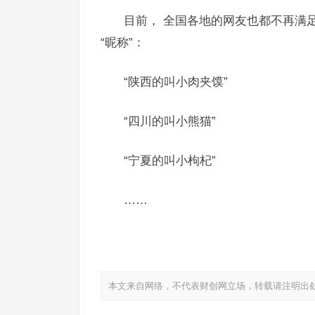
目前， 全国各地的网友也都不再满
“昵称”：
“陕西的叫小肉夹馍”
“四川的叫小熊猫”
“宁夏的叫小枸杞”
……
本文来自网络，不代表财创网立场，转载请注明出