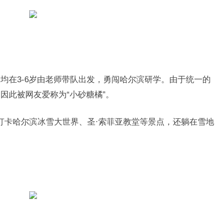
龄均在3-6岁由老师带队出发，勇闯哈尔滨研学。由于统一的
因此被网友爱称为“小砂糖橘”。
打卡哈尔滨冰雪大世界、圣·索菲亚教堂等景点，还躺在雪地