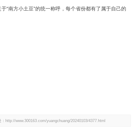
足于“南方小土豆”的统一称呼，每个省份都有了属于自己的
处：
http://www.300163.com/yuangchuang/20240103/4377.html