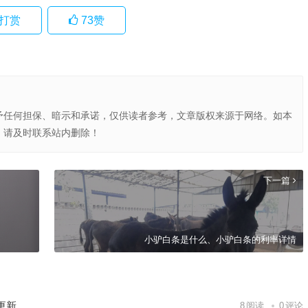
打赏
73
赞
予任何担保、暗示和承诺，仅供读者参考，文章版权来源于网络。如本
，请及时联系站内删除！
下一篇
小驴白条是什么、小驴白条的利率详情
更新
8
阅读
0
评论