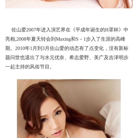
佐山爱2007年进入演艺界在《平成年诞生的H罩杯》中
亮相,2008年夏天转会到Maxing和S－1步入了生涯的高峰
期。2010年1月到3月佐山爱的动态有了点变化，没有新标
题问世也退出了与水元优奈、希志爱野、美广及吉泽明步
一起主持的风俗节目。