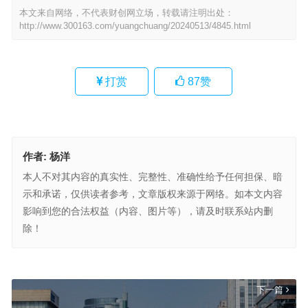
本文来自网络，不代表财创网立场，转载请注明出处：
http://www.300163.com/yuangchuang/20240513/4845.html
打赏
87
赞
作者:
杨洋
本人不对其内容的真实性、完整性、准确性给予任何担保、暗
示和承诺，仅供读者参考，文章版权来源于网络。如本文内容
影响到您的合法权益（内容、图片等），请及时联系站内删
除！
加密市场新潮流：HTX交易所携手Immutable推动GameFi创新
上一篇
下一篇