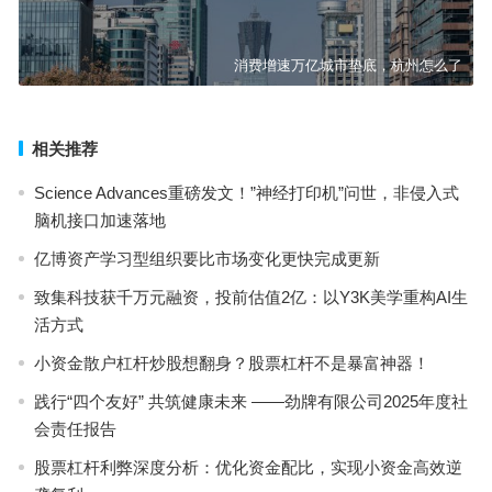
消费增速万亿城市垫底，杭州怎么了
相关推荐
Science Advances重磅发文！”神经打印机”问世，非侵入式
脑机接口加速落地
亿博资产学习型组织要比市场变化更快完成更新
致集科技获千万元融资，投前估值2亿：以Y3K美学重构AI生
活方式
小资金散户杠杆炒股想翻身？股票杠杆不是暴富神器！
践行“四个友好” 共筑健康未来 ——劲牌有限公司2025年度社
会责任报告
股票杠杆利弊深度分析：优化资金配比，实现小资金高效逆