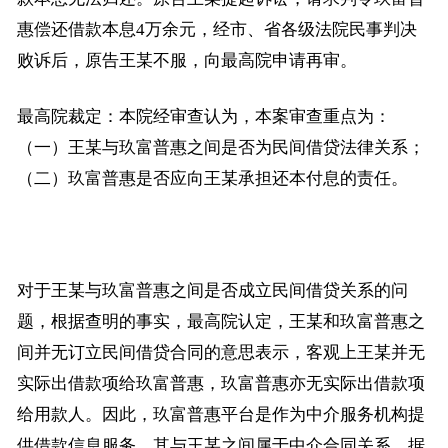
惠偿还借款本息4万余元，经市、省各级法院民事判决
败诉后，原告王某不服，向最高院申请再审。
最高院裁定：本院经审查认为，本案审查重点为：
（一）王某与玖富普惠之间是否为民间借贷法律关系；
（二）玖富普惠是否应向王某承担还本付息的责任。
对于王某与玖富普惠之间是否成立民间借贷关系的问
题，根据查明的事实，最高院认定，王某和玖富普惠之
间并无订立民间借贷合同的意思表示，客观上王某并无
实际出借款项给玖富普惠，玖富普惠亦无实际出借款项
给用款人。因此，玖富普惠平台是作为中介服务机构提
供借款信息服务，其与王某之间属于中介合同关系。据