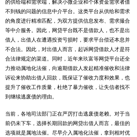
的供给端和需求端，解决小微企业和个体资金需求者借
不到钱的问题的信息中介平台。这类平台从供给和需求
的角度进行精准匹配，为双方提供信息发布、需求撮合
等中介服务。因此，网贷平台既不是借款人，也不是出
借人，出借人在遭遇投资亏损时，要求平台偿还本息并
不合法。因此，对出借人而言，起诉网贷借款人才是符
合法律规定的渠道。同时，近年来玖富等网贷平台还全
力推动属地化法催，向逾期借款人发起精准催收和法律
诉讼来协助出借人回款，既保证了催收力度和效果，也
提升了催收工作质量，杜绝了暴力催收，让失信者找不
到继续逃废债的理由。
当前，各地司法部门正在严厉打击逃废债老赖。对于当
前仍未下车，选择长期回款的网贷出借人而言，最佳的
选项就是属地法催。尽早介入属地化法催，拿到相对优