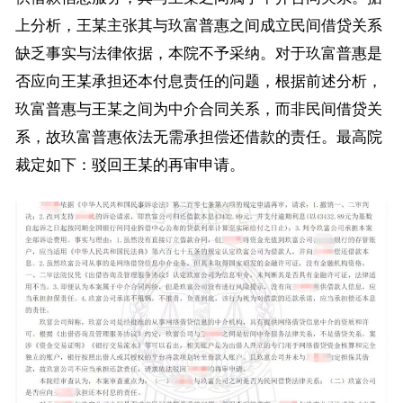
上分析，王某主张其与玖富普惠之间成立民间借贷关系
缺乏事实与法律依据，本院不予采纳。对于玖富普惠是
否应向王某承担还本付息责任的问题，根据前述分析，
玖富普惠与王某之间为中介合同关系，而非民间借贷关
系，故玖富普惠依法无需承担偿还借款的责任。最高院
裁定如下：驳回王某的再审申请。