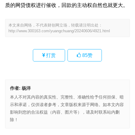
质的网贷债权进行催收，回款的主动权自然也就更大。
本文来自网络，不代表财创网立场，转载请注明出处：
http://www.300163.com/yuangchuang/20240606/4921.html
打赏
85
赞
作者:
杨洋
本人不对其内容的真实性、完整性、准确性给予任何担保、暗
示和承诺，仅供读者参考，文章版权来源于网络。如本文内容
影响到您的合法权益（内容、图片等），请及时联系站内删
除！