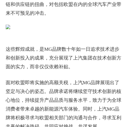
链和供应链的扭曲，对包括欧盟在内的全球汽车产业带
来不可预见的冲击。
这些辉煌成就，是MG品牌数十年如一日追求技术进步
和创新投入的成果，充分展现了上汽集团在技术创新方
面的实力，而非仅仅依赖补贴。
面对欧盟即将实施的高额关税，上汽MG品牌展现出了
坚定与决心的姿态。品牌承诺将继续坚守技术创新的核
心地位，持续提升产品品质与服务水平，致力于为全球
消费者带来卓越的新能源汽车体验。同时，上汽MG品
牌将积极寻求与欧盟相关部门的沟通与合作，寻求互利
共赢的解决路径，共同应对挑战，共谋发展。