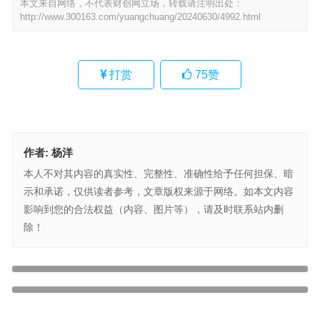
本文来自网络，不代表财创网立场，转载请注明出处：
http://www.300163.com/yuangchuang/20240630/4992.html
打赏
75
赞
作者:
杨洋
本人不对其内容的真实性、完整性、准确性给予任何担保、暗
示和承诺，仅供读者参考，文章版权来源于网络。如本文内容
影响到您的合法权益（内容、图片等），请及时联系站内删
除！
富邦华一银行联合睿智科技荣获《亚洲银行家》“中国最佳风险数据和
分析技术实施”奖项
上一篇
2024年第一季度：电信运营概念上市公司管理费用排行榜来啦！
下一篇