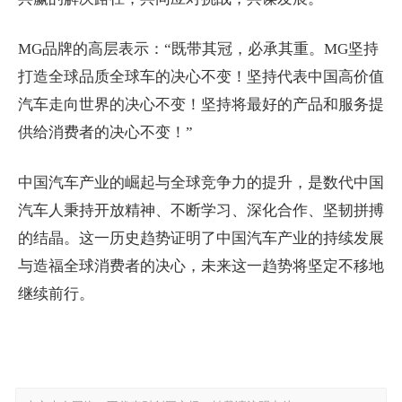
MG品牌的高层表示：“既带其冠，必承其重。MG坚持
打造全球品质全球车的决心不变！坚持代表中国高价值
汽车走向世界的决心不变！坚持将最好的产品和服务提
供给消费者的决心不变！”
中国汽车产业的崛起与全球竞争力的提升，是数代中国
汽车人秉持开放精神、不断学习、深化合作、坚韧拼搏
的结晶。这一历史趋势证明了中国汽车产业的持续发展
与造福全球消费者的决心，未来这一趋势将坚定不移地
继续前行。