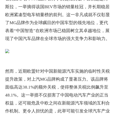
斯拉，一举摘得该国BEV市场的销量桂冠，并长期稳居
欧洲紧凑型电车销量榜的前列。这一非凡成就不仅彰显
了MG品牌作为全球瞩目的中国车型的领先地位，更代
表着“中国智造”在欧洲市场已稳固树立其卓越地位，展
现了中国汽车品牌在全球市场的强大竞争力和影响力。
然而，近期欧盟针对中国新能源汽车实施的临时性关税
提升政策，对上汽MG品牌构成了显著压力。该品牌将
面临高达38.1%的额外关税，使得整体关税比例飙升至
48.1%。这一举措不仅损害了中国电动汽车产业的正当
权益，还可能危及中欧之间在新能源汽车领域的互利合
作机制。更令人担忧的是，此举可能引发全球汽车产业