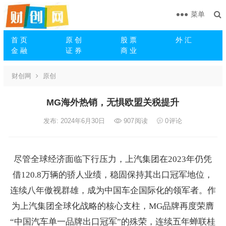
菜单
首 页
原 创
股 票
外 汇
金 融
证 券
商 业
财创网
原创
MG海外热销，无惧欧盟关税提升
发布: 2024年6月30日
907
阅读
0
评论
尽管全球经济面临下行压力，上汽集团在2023年仍凭
借120.8万辆的骄人业绩，稳固保持其出口冠军地位，
连续八年傲视群雄，成为中国车企国际化的领军者。作
为上汽集团全球化战略的核心支柱，MG品牌再度荣膺
“中国汽车单一品牌出口冠军”的殊荣，连续五年蝉联桂