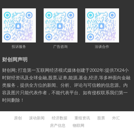
投诉服务
广告咨询
洽谈合作
财创网声明
财创网; 打造第一互联网经济模式媒体创建于2002年:提供7X24小
时财经资讯及全球金融,股票,证券,能源,基金,经济,等多种面向金融
类服务，提供全方位的新闻、分析、评论与可信赖的信息源。内
容及图片只能代表作者，不能代表平台、如有侵权联系我们第一
时间删除！
原创
滚动新闻
经济数据
重组资讯
股票
外汇
房产信息
物联网