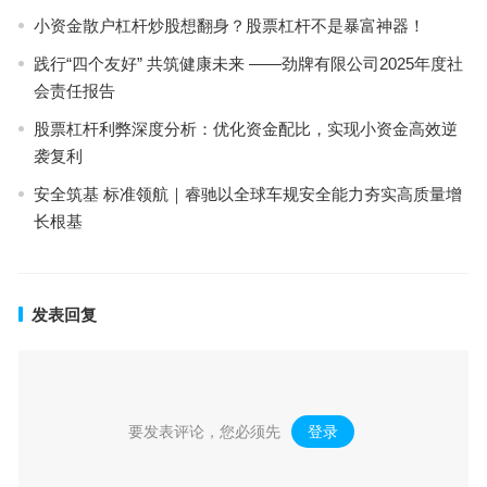
小资金散户杠杆炒股想翻身？股票杠杆不是暴富神器！
践行“四个友好” 共筑健康未来 ——劲牌有限公司2025年度社
会责任报告
股票杠杆利弊深度分析：优化资金配比，实现小资金高效逆
袭复利
安全筑基 标准领航｜睿驰以全球车规安全能力夯实高质量增
长根基
发表回复
要发表评论，您必须先
登录
。