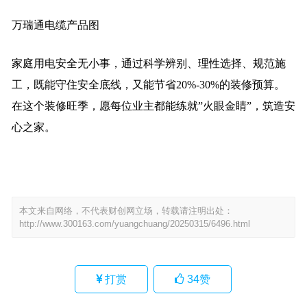
万瑞通电缆产品图
家庭用电安全无小事，通过科学辨别、理性选择、规范施
工，既能守住安全底线，又能节省20%-30%的装修预算。
在这个装修旺季，愿每位业主都能练就”火眼金睛”，筑造安
心之家。
本文来自网络，不代表财创网立场，转载请注明出处：
http://www.300163.com/yuangchuang/20250315/6496.html
打赏
34
赞