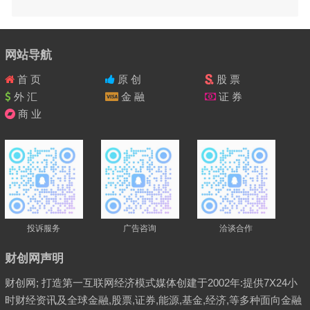
网站导航
首 页
原 创
股 票
外 汇
金 融
证 券
商 业
投诉服务
广告咨询
洽谈合作
财创网声明
财创网; 打造第一互联网经济模式媒体创建于2002年:提供7X24小
时财经资讯及全球金融,股票,证券,能源,基金,经济,等多种面向金融