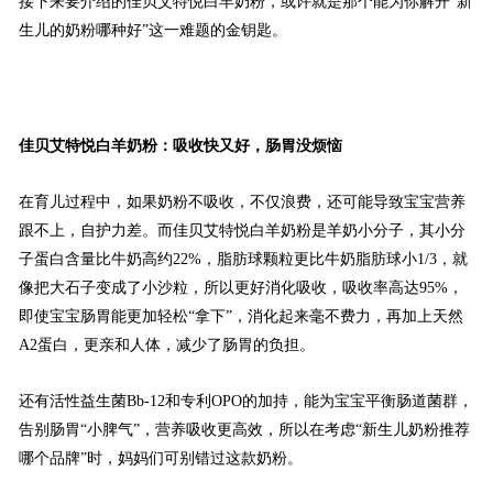
接下来要介绍的佳贝艾特悦白羊奶粉，或许就是那个能为你解开“新
生儿的奶粉哪种好”这一难题的金钥匙。
佳贝艾特悦白羊奶粉：吸收快又好，肠胃没烦恼
在育儿过程中，如果奶粉不吸收，不仅浪费，还可能导致宝宝营养
跟不上，自护力差。而佳贝艾特悦白羊奶粉是羊奶小分子，其小分
子蛋白含量比牛奶高约22%，脂肪球颗粒更比牛奶脂肪球小1/3，就
像把大石子变成了小沙粒，所以更好消化吸收，吸收率高达95%，
即使宝宝肠胃能更加轻松“拿下”，消化起来毫不费力，再加上天然
A2蛋白，更亲和人体，减少了肠胃的负担。
还有活性益生菌Bb-12和专利OPO的加持，能为宝宝平衡肠道菌群，
告别肠胃“小脾气”，营养吸收更高效，所以在考虑“新生儿奶粉推荐
哪个品牌”时，妈妈们可别错过这款奶粉。