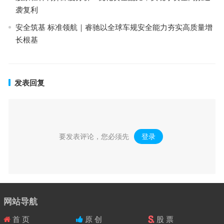
袭复利
安全筑基 标准领航｜睿驰以全球车规安全能力夯实高质量增
长根基
发表回复
要发表评论，您必须先
登录
。
网站导航
首 页
原 创
股 票