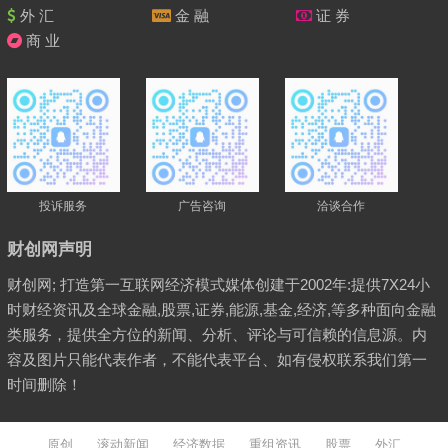
外 汇
金 融
证 券
商 业
投诉服务
广告咨询
洽谈合作
财创网声明
财创网; 打造第一互联网经济模式媒体创建于2002年:提供7X24小
时财经资讯及全球金融,股票,证券,能源,基金,经济,等多种面向金融
类服务，提供全方位的新闻、分析、评论与可信赖的信息源。内
容及图片只能代表作者，不能代表平台、如有侵权联系我们第一
时间删除！
原创
滚动新闻
经济数据
重组资讯
股票
外汇