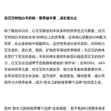
佳贝艾特悦白羊奶粉：营养超丰富，成长更出众
除了吸收好以外，让宝宝吸收到丰富多样的营养也尤为重要。佳贝
艾特悦白羊奶粉含有388种以上的营养素，还有精心搭配的41种配方
营养，在众多奶粉中脱颖而出。这些营养成分各司其职，共同助力
宝宝成长。蛋白质、脂肪、矿物质等基础营养物质，为宝宝的身体
发育打下坚实的基础；丰富的维生素和乳铁蛋白能提高宝宝的自护
力，让宝宝在流感季节也能拥有硬核的”保护伞”；还有DHA、ARA
等各种营养元素，对宝宝的大脑发育、视力发育都有着重要作用，
从而实现宝宝生长达标、提升保护、敏感更低、睡得更香、减少哭
闹等10大喂养效果，成为“新生儿奶粉推荐哪个品牌”的优质之选。
面对“新生儿奶粉推荐哪个品牌”这道难题， 新手爸妈们需要有诸多