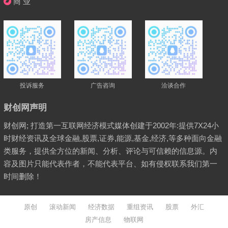
商 业
投诉服务
广告咨询
洽谈合作
财创网声明
财创网; 打造第一互联网经济模式媒体创建于2002年:提供7X24小
时财经资讯及全球金融,股票,证券,能源,基金,经济,等多种面向金融
类服务，提供全方位的新闻、分析、评论与可信赖的信息源。内
容及图片只能代表作者，不能代表平台、如有侵权联系我们第一
时间删除！
原创
滚动新闻
经济数据
重组资讯
股票
外汇
房产信息
物联网