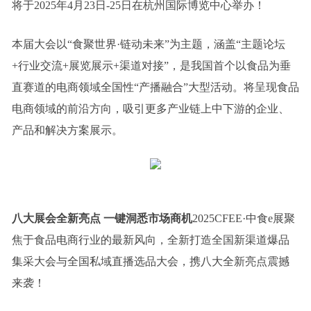
将于2025年4月23日-25日在杭州国际博览中心举办！
本届大会以“食聚世界·链动未来”为主题，涵盖“主题论坛
+行业交流+展览展示+渠道对接”，是我国首个以食品为垂
直赛道的电商领域全国性“产播融合”大型活动。将呈现食品
电商领域的前沿方向，吸引更多产业链上中下游的企业、
产品和解决方案展示。
八大展会全新亮点 一键洞悉市场商机
2025CFEE·中食e展聚
焦于食品电商行业的最新风向，全新打造全国新渠道爆品
集采大会与全国私域直播选品大会，携八大全新亮点震撼
来袭！