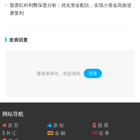
股票杠杆利弊深度分析：优化资金配比，实现小资金高效逆
袭复利
发表回复
要发表评论，您必须先
登录
。
网站导航
首 页
原 创
股 票
外 汇
金 融
证 券