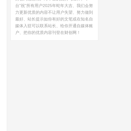
台"祝"所有用户2025年蛇年大吉、我们会努
力更新优质的内容不让用户失望、努力做到
最好、站长提示如你有好的文笔或在知名自
媒体入驻可以联系站长、给你开通自媒体账
户、把你的优质内容刊登在财创网！