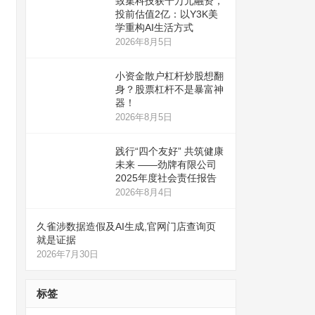
致集科技获千万元融资，
投前估值2亿：以Y3K美
学重构AI生活方式
2026年8月5日
小资金散户杠杆炒股想翻
身？股票杠杆不是暴富神
器！
2026年8月5日
践行“四个友好” 共筑健康
未来 ——劲牌有限公司
2025年度社会责任报告
2026年8月4日
久雀涉数据造假及AI生成,官网门店查询页
就是证据
2026年7月30日
标签