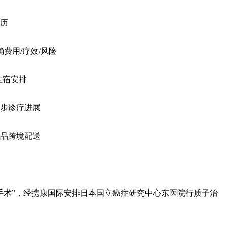
病历
费用/疗效/风险
住宿安排
步诊疗进展
品跨境配送
手术”，经携康国际安排日本国立癌症研究中心东医院行质子治