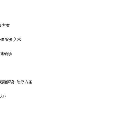
疫方案
心血管介入术
速确诊
视频解读+治疗方案
力）