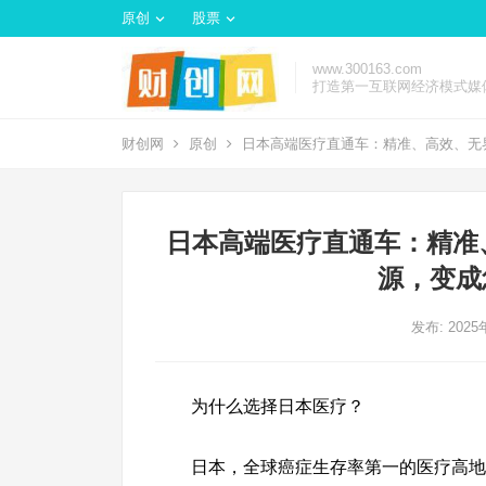
原创
股票
www.300163.com
打造第一互联网经济模式媒
财创网
原创
日本高端医疗直通车：精准、高效、无
日本高端医疗直通车：精准
源，变成
发布: 202
为什么选择日本医疗？
日本，全球癌症生存率第一的医疗高地（