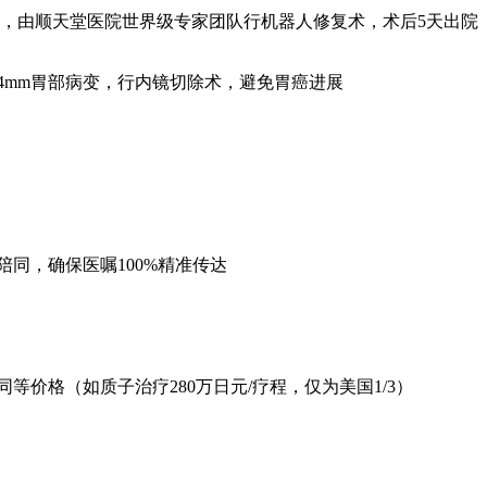
，由顺天堂医院世界级专家团队行机器人修复术，术后5天出院
4mm胃部病变，行内镜切除术，避免胃癌进展
同，确保医嘱100%精准传达
等价格（如质子治疗280万日元/疗程，仅为美国1/3）