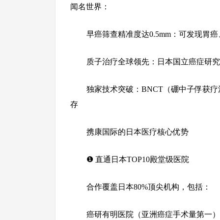
闻名世界：
早癌筛查精准度达0.5mm：可发现胃
质子治疗全球领先：日本国立癌症研究
独家技术突破：BNCT（硼中子俘获
存
携康国际的日本医疗核心优势
❶ 直通日本TOP10殿堂级医院
合作覆盖日本80%顶尖机构，包括：
癌研有明医院（亚洲癌症手术量第一）