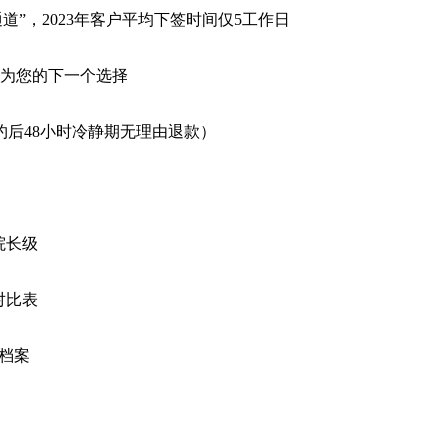
道”，2023年客户平均下签时间仅5工作日
为您的下一个选择
约后48小时冷静期无理由退款）
院长级
对比表
档案