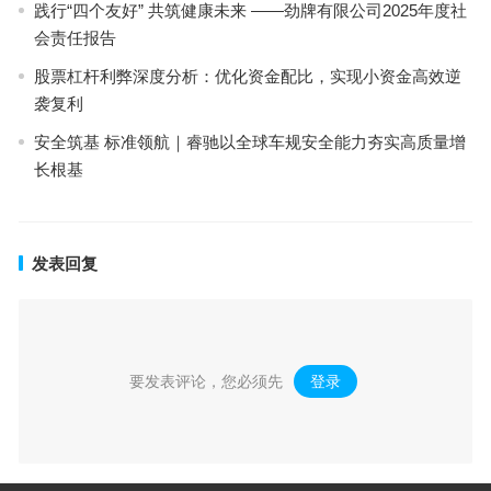
践行“四个友好” 共筑健康未来 ——劲牌有限公司2025年度社
会责任报告
股票杠杆利弊深度分析：优化资金配比，实现小资金高效逆
袭复利
安全筑基 标准领航｜睿驰以全球车规安全能力夯实高质量增
长根基
发表回复
要发表评论，您必须先
登录
。