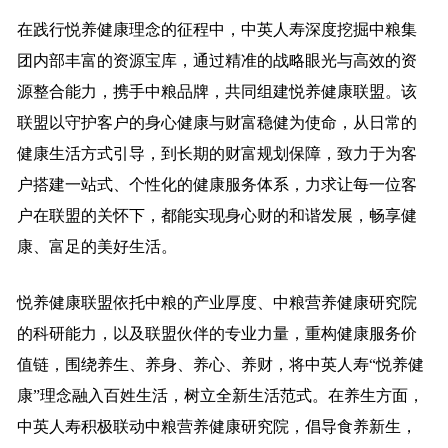
在践行悦养健康理念的征程中，中英人寿深度挖掘中粮集
团内部丰富的资源宝库，通过精准的战略眼光与高效的资
源整合能力，携手中粮品牌，共同组建悦养健康联盟。该
联盟以守护客户的身心健康与财富稳健为使命，从日常的
健康生活方式引导，到长期的财富规划保障，致力于为客
户搭建一站式、个性化的健康服务体系，力求让每一位客
户在联盟的关怀下，都能实现身心财的和谐发展，畅享健
康、富足的美好生活。
悦养健康联盟依托中粮的产业厚度、中粮营养健康研究院
的科研能力，以及联盟伙伴的专业力量，重构健康服务价
值链，围绕养生、养身、养心、养财，将中英人寿“悦养健
康”理念融入百姓生活，树立全新生活范式。在养生方面，
中英人寿积极联动中粮营养健康研究院，倡导食养新生，