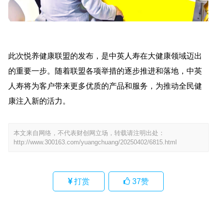
此次悦养健康联盟的发布，是中英人寿在大健康领域迈出
的重要一步。随着联盟各项举措的逐步推进和落地，中英
人寿将为客户带来更多优质的产品和服务，为推动全民健
康注入新的活力。
本文来自网络，不代表财创网立场，转载请注明出处：
http://www.300163.com/yuangchuang/20250402/6815.html
打赏
37
赞