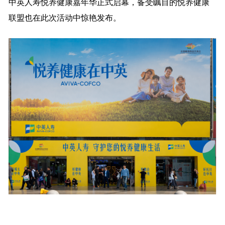
中英人寿悦养健康嘉年华正式启幕，备受瞩目的悦养健康
联盟也在此次活动中惊艳发布。