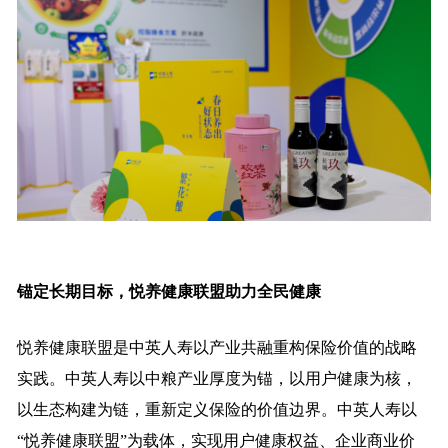
锚定长期目标，悦养健康联盟助力全民健康
悦养健康联盟是中英人寿以产业共融重构保险价值的战略
实践。中英人寿以中粮产业厚度为锚，以用户健康为核，
以生态构建为链，重新定义保险的价值边界。中英人寿以
“悦养健康联盟”为载体，实现用户健康权益、企业商业价