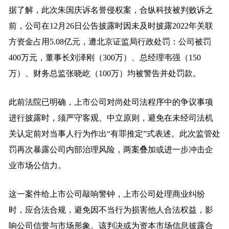
据了解，此次朱国庆诉名誉侵权案，合纵科技被判败诉之
前，公司在12月26日公告披露时因未及时披露2022年关联
方资金占用5.08亿元，遭北京证监局行政处罚：公司被罚
400万元，董事长刘泽刚（300万）、总经理韦强（150
万）、财务总监张晓屹（100万）均被警告并处罚款。
此前法院已明确，上市公司对尚处司法程序中的争议事项
进行披露时，须严守客观、中立原则，避免在未经司法机
关认定前对当事人行为作出“有罪推定”式表述。此次监管处
罚再次暴露公司内部治理风险，两案叠加或进一步冲击企
业市场公信力。
这一案件给上市公司敲响警钟，上市公司处理商业纠纷
时，应合法合规，避免因不当行为损害他人合法权益，影
响公司信誉与市场形象。该判决或为资本市场信息披露合