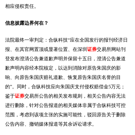
相应侵权责任。
信息披露边界何在？
法院最终一审判定：合纵科技“应在全国发行的报刊经济日
报、在其官网置顶或显著位置、在深圳
证券
交易所网站刊
登发布澄清公告兼道歉声明并保留十五日，澄清公告兼道
歉声明内容经本院核定，以达到消除对原告朱国庆的影
响、向原告朱国庆赔礼道歉、恢复原告朱国庆名誉的目
的”。同时，合纵科技应向朱国庆支付侵权赔偿金5万元；
鉴于
证券
交易所公告的相关发布规则，相关公告内容无法
进行删除，针对公告报道的相关媒体非属于合纵科技可控
范围，考虑到该项主张的实施可能性，驳回原告关于删除
公告内容、撤销媒体报道等其余诉讼请求。