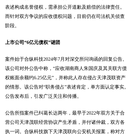
表述构成名誉侵权，需承担公开道歉及赔偿的法律责任。
而针对双方争议的应收债权问题，目前仍在司法机关侦查
阶段。
上市公司“6亿元债权”谜团
案件始于合纵科技2024年7月对深交所问询函的回复公告。
该公司对外公告中称，“应收湖南商人朱国庆及其关联方债
权账面余额约6.25亿元”，并称此人存在侵占天津茂联资产
的情形。该公告对“职务侵占”表述肯定，单方面认定事实。
公告发布后，引发广泛关注和传播。
公告所指案件已纠葛长达两年，最早于2022年双方关于合
营公司天津茂联经营协议产生矛盾，并付诸仲裁，双方各
执一词。合纵科技旗下天津茂联向公安机关报案，称对方