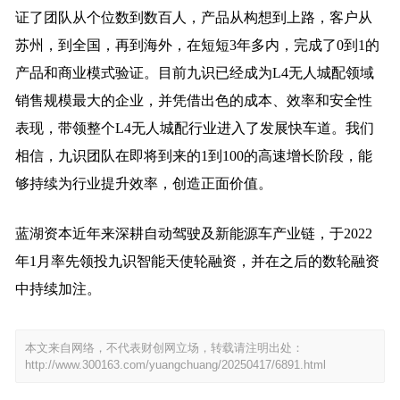
证了团队从个位数到数百人，产品从构想到上路，客户从
苏州，到全国，再到海外，在短短3年多内，完成了0到1的
产品和商业模式验证。目前九识已经成为L4无人城配领域
销售规模最大的企业，并凭借出色的成本、效率和安全性
表现，带领整个L4无人城配行业进入了发展快车道。我们
相信，九识团队在即将到来的1到100的高速增长阶段，能
够持续为行业提升效率，创造正面价值。
蓝湖资本近年来深耕自动驾驶及新能源车产业链，于2022
年1月率先领投九识智能天使轮融资，并在之后的数轮融资
中持续加注。
本文来自网络，不代表财创网立场，转载请注明出处：
http://www.300163.com/yuangchuang/20250417/6891.html