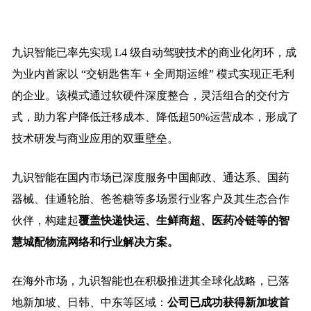
九识智能已率先实现 L4 级自动驾驶技术的商业化闭环，成
为业内首家以 “交钥匙售车 + 全周期运维” 模式实现正毛利
的企业。该模式通过软硬件深度整合，灵活组合的交付方
式，助力客户降低迁移成本、降低超50%运营成本，形成了
技术研发与商业应用的双重壁垒。
九识智能在国内市场已深度服务中国邮政、通达系、国药
器械、佳通轮胎、爸爸糖等多场景行业客户及其生态合作
伙伴，构建起
覆盖快递快运、生鲜商超、医药冷链等的智
慧城配物流网络和行业解决方案。
在海外市场，九识智能也在积极推进其全球化战略，已落
地新加坡、日韩、中东等区域：
公司已成功获得新加坡首