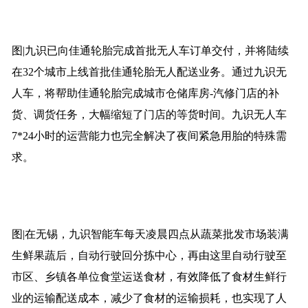
图|九识已向佳通轮胎完成首批无人车订单交付，并将陆续
在32个城市上线首批佳通轮胎无人配送业务。通过九识无
人车，将帮助佳通轮胎完成城市仓储库房-汽修门店的补
货、调货任务，大幅缩短了门店的等货时间。九识无人车
7*24小时的运营能力也完全解决了夜间紧急用胎的特殊需
求。
图|在无锡，九识智能车每天凌晨四点从蔬菜批发市场装满
生鲜果蔬后，自动行驶回分拣中心，再由这里自动行驶至
市区、乡镇各单位食堂运送食材，有效降低了食材生鲜行
业的运输配送成本，减少了食材的运输损耗，也实现了人