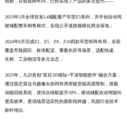
创新，在短短两年内，已经实现了产品的多次迭代——
2023年5月全球首发L4城配量产车型Z5系列，并开创自动驾
驶城配整车销售模式，实现公开道路规模化商业落地；
2024年6月完成Z2、Z5、Z8、Z10四款车型矩阵布局，全面
覆盖窄路园区、标准配送、重载长距等场景，适配快递、
生鲜、工业物流等多元业态；
2025年，九识首创“双目3D感知+平顶智能套件”融合方案，
通过固态雷达与摄像头协同布局突破货箱高度限制，搭载
动能回收系统，使综合续航提升30%，推动城配自动驾驶向
更高效率、更强场景适应性的新阶段跨越，巩固行业技术
标杆地位。