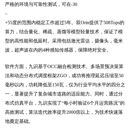
严格的环境与可靠性测试，可在-30
–
+55度的范围内稳定工作超过5年。双Orin提供了508Tops的
算力，结合量化、稀疏、蒸馏等模型轻量技术，保证了模
型的高性能和低延时。采用包括激光雷达，摄像头，毫米
波，超声波在内的4种感知传感器，保障绝对安全。
软件方面，九识基于OCC融合检测技术、多场景预决策算
法和动态分布式调度框架ZGO，成功将推理延迟压缩至50
毫秒以内，功耗降低至150瓦，仅为行业平均水平的四分之
一，显著提升了复杂城市道路的适应能力。同时，通过分
布式仿真平台，九识实现了“每小时验证6个月运营路况”的
高效测试，算法迭代效率提升2000倍以上，为技术快速落
地奠定基础。