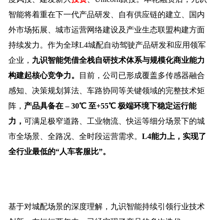
智能将着重在下一代产品研发、自有供应链的建立、国内
外市场拓展、城市运营网络建设及产业生态联盟构建方面
持续发力。作为全球L4城配自动驾驶产品研发和应用领军
企业，
九识智能凭借全栈自研技术体系与规模化商业能力
构建起核心竞争力。
目前，公司已形成覆盖多传感器融合
感知、决策规划算法、车路协同等关键领域的完整技术矩
阵，
产品具备在 – 30℃ 至+55℃ 极端环境下稳定运行能
力，
可满足极窄道路、工业物流、快运等细分场景下的城
市全场景、全路况、全时段运营需求。
L4能力上，实现了
全行业最低的“人车客服比”。
基于对城配场景的深度理解，九识智能持续引领行业技术