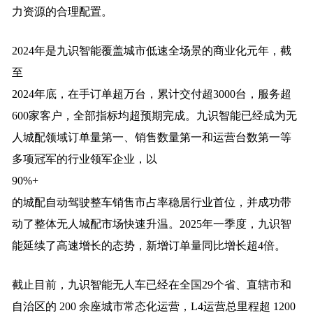
力资源的合理配置。
2024年是九识智能覆盖城市低速全场景的商业化元年，截
至
2024年底，在手订单超万台，累计交付超3000台，服务超
600家客户，全部指标均超预期完成。九识智能已经成为无
人城配领域订单量第一、销售数量第一和运营台数第一等
多项冠军的行业领军企业，以
90%+
的城配自动驾驶整车销售市占率稳居行业首位，并成功带
动了整体无人城配市场快速升温。2025年一季度，九识智
能延续了高速增长的态势，新增订单量同比增长超4倍。
截止目前，九识智能无人车已经在全国29个省、直辖市和
自治区的 200 余座城市常态化运营，L4运营总里程超 1200