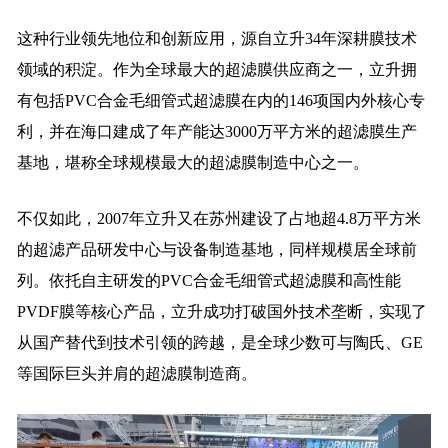
这种行业领先地位和创新应用，源自立升34年深耕膜技术
领域的积淀。作为全球最大的超滤膜供应商之一，立升拥
有包括PVC合金毛细管式超滤膜在内的146项国内外核心专
利，并在海口建成了年产能达3000万平方米的超滤膜生产
基地，堪称全球规模最大的超滤膜制造中心之一。
不仅如此，2007年立升又在苏州建设了占地超4.8万平方米
的超滤产品研发中心与设备制造基地，同样规模居全球前
列。依托自主研发的PVC合金毛细管式超滤膜和高性能
PVDF膜等核心产品，立升成功打破国外技术垄断，实现了
从国产替代到技术引领的跨越，是全球少数可与陶氏、GE
等国际巨头并肩的超滤膜制造商。