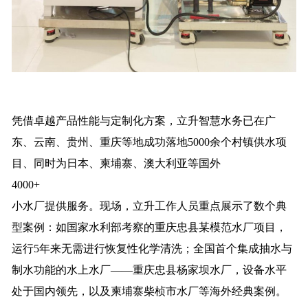
凭借卓越产品性能与定制化方案，立升智慧水务已在广
东、云南、贵州、重庆等地成功落地5000余个村镇供水项
目、同时为日本、柬埔寨、澳大利亚等国外
4000+
小水厂提供服务。现场，立升工作人员重点展示了数个典
型案例：如国家水利部考察的重庆忠县某模范水厂项目，
运行5年来无需进行恢复性化学清洗；全国首个集成抽水与
制水功能的水上水厂——重庆忠县杨家坝水厂，设备水平
处于国内领先，以及柬埔寨柴桢市水厂等海外经典案例。