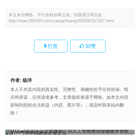
本文来自网络，不代表财创网立场，转载请注明出处：
http://www.300163.com/yuangchuang/20250615/7267.html
打赏
30
赞
作者:
杨洋
本人不对其内容的真实性、完整性、准确性给予任何担保、暗
示和承诺，仅供读者参考，文章版权来源于网络。如本文内容
影响到您的合法权益（内容、图片等），请及时联系站内删
除！
QTX.AI智能平台正式发布：以人工智能推动金融服务创新，助力数
字中国建设走深走实
上一篇