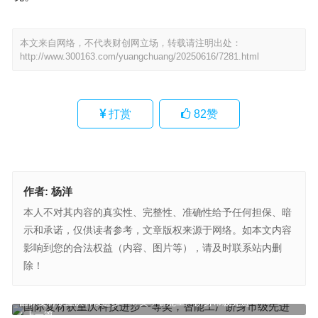
本文来自网络，不代表财创网立场，转载请注明出处：
http://www.300163.com/yuangchuang/20250616/7281.html
打赏
82
赞
作者:
杨洋
本人不对其内容的真实性、完整性、准确性给予任何担保、暗
示和承诺，仅供读者参考，文章版权来源于网络。如本文内容
影响到您的合法权益（内容、图片等），请及时联系站内删
除！
国际复材获重庆科技进步一等奖，智能工厂跻身市级先进
上一篇