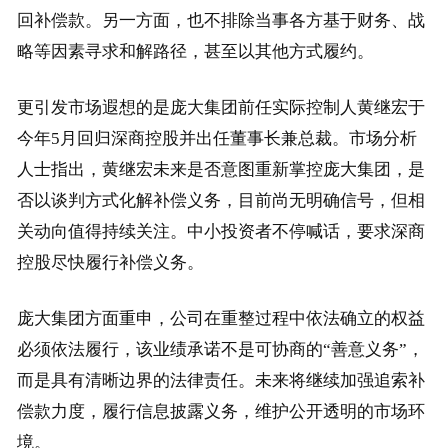
回补偿款。另一方面，也不排除当事各方基于财务、战
略等因素寻求和解路径，甚至以其他方式履约。
更引发市场遐想的是庞大集团前任实际控制人黄继宏于
今年5月回归深商控股并出任董事长兼总裁。市场分析
人士指出，黄继宏未来是否意图重新掌控庞大集团，是
否以谈判方式化解补偿义务，目前尚无明确信号，但相
关动向值得持续关注。中小投资者不停喊话，要求深商
控股尽快履行补偿义务。
庞大集团方面重申，公司在重整过程中依法确立的权益
必须依法履行，该业绩承诺不是可协商的“善意义务”，
而是具有清晰边界的法律责任。未来将继续加强追索补
偿款力度，履行信息披露义务，维护公开透明的市场环
境。