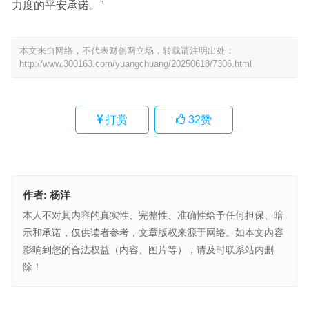
力度的平安承诺。”
本文来自网络，不代表财创网立场，转载请注明出处：
http://www.300163.com/yuangchuang/20250618/7306.html
打赏
32
赞
作者:
杨洋
本人不对其内容的真实性、完整性、准确性给予任何担保、暗
示和承诺，仅供读者参考，文章版权来源于网络。如本文内容
影响到您的合法权益（内容、图片等），请及时联系站内删
除！
达实智能剥离10亿负债、回流2亿现金，轻装上阵再启航