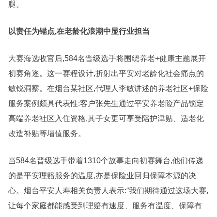
腿。
以责任为锚点,在老龄化浪潮中显行业担当
大赛海选收官后,584名晋级选手将围绕养老+健康主题展开
初赛角逐。这一赛程设计,折射出平安对老龄化社会痛点的
敏锐洞察。在烟台某社区,代理人李敏讲述的养老社区+保险
服务案例颇具代表性:客户张先生通过平安养老险产品锁定
高端养老社区入住资格,其子女更可享受陪护津贴、适老化
改造补贴等增值服务。
当584名晋级选手带着1310个故事走向初赛舞台,他们传递
的是平安理赔服务的温度,亦是保险业回归保障本源的决
心。烟台平安人寿相关负责人表示:“我们期待通过这场大赛,
让每个家庭都能感受到理赔有速度、服务有温度、保障有