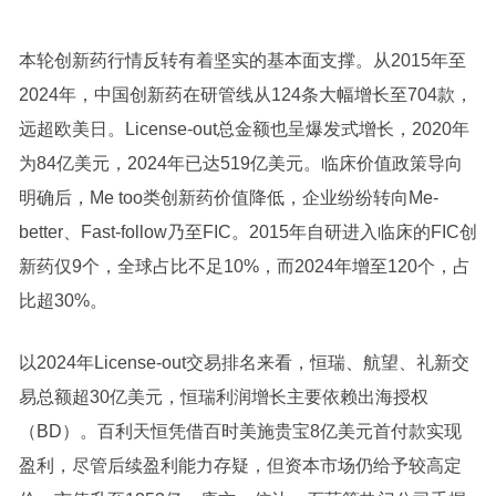
本轮创新药行情反转有着坚实的基本面支撑。从2015年至
2024年，中国创新药在研管线从124条大幅增长至704款，
远超欧美日。License-out总金额也呈爆发式增长，2020年
为84亿美元，2024年已达519亿美元。临床价值政策导向
明确后，Me too类创新药价值降低，企业纷纷转向Me-
better、Fast-follow乃至FIC。2015年自研进入临床的FIC创
新药仅9个，全球占比不足10%，而2024年增至120个，占
比超30%。
以2024年License-out交易排名来看，恒瑞、航望、礼新交
易总额超30亿美元，恒瑞利润增长主要依赖出海授权
（BD）。百利天恒凭借百时美施贵宝8亿美元首付款实现
盈利，尽管后续盈利能力存疑，但资本市场仍给予较高定