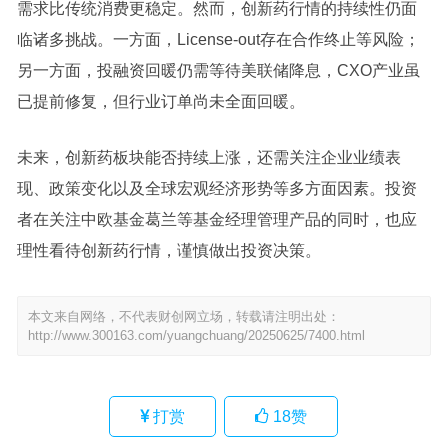
需求比传统消费更稳定。然而，创新药行情的持续性仍面
临诸多挑战。一方面，License-out存在合作终止等风险；
另一方面，投融资回暖仍需等待美联储降息，CXO产业虽
已提前修复，但行业订单尚未全面回暖。
未来，创新药板块能否持续上涨，还需关注企业业绩表
现、政策变化以及全球宏观经济形势等多方面因素。投资
者在关注中欧基金葛兰等基金经理管理产品的同时，也应
理性看待创新药行情，谨慎做出投资决策。
本文来自网络，不代表财创网立场，转载请注明出处：
http://www.300163.com/yuangchuang/20250625/7400.html
打赏
18
赞