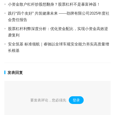
小资金散户杠杆炒股想翻身？股票杠杆不是暴富神器！
践行“四个友好” 共筑健康未来 ——劲牌有限公司2025年度社
会责任报告
股票杠杆利弊深度分析：优化资金配比，实现小资金高效逆
袭复利
安全筑基 标准领航｜睿驰以全球车规安全能力夯实高质量增
长根基
发表回复
要发表评论，您必须先
登录
。