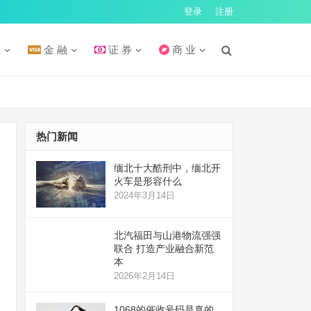
登录
注册
汇
金 融
证 券
商 业
热门新闻
缅北十大酷刑中，缅北开
火车是形容什么
2024年3月14日
北汽福田与山港物流强强
联合 打造产业融合新范
本
2026年2月14日
1068的催收号码是真的