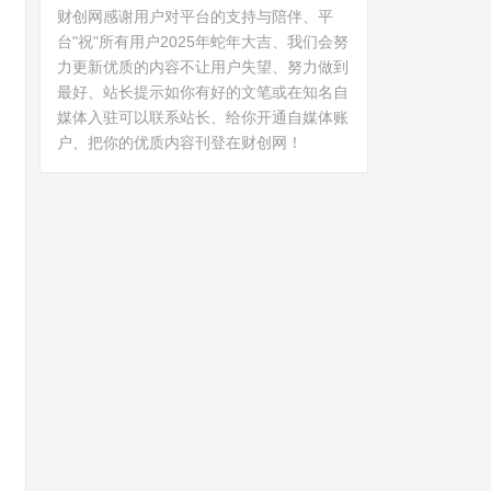
财创网感谢用户对平台的支持与陪伴、平
台"祝"所有用户2025年蛇年大吉、我们会努
力更新优质的内容不让用户失望、努力做到
最好、站长提示如你有好的文笔或在知名自
媒体入驻可以联系站长、给你开通自媒体账
户、把你的优质内容刊登在财创网！