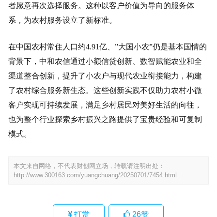
者愿意再次选择服务。这种以客户价值为导向的服务体
系，为农村服务设立了新标准。
在中国农村常住人口约4.91亿、”大国小农”仍是基本国情的
背景下，中和农信通过小额信贷创新、数智赋能农业和全
渠道整合创新，提升了小农户与现代农业衔接能力，构建
了农村综合服务新生态。这些创新实践不仅助力农村小微
客户实现可持续发展，满足乡村居民对美好生活的向往，
也为整个行业探索乡村振兴之路提供了宝贵经验和可复制
模式。
本文来自网络，不代表财创网立场，转载请注明出处：
http://www.300163.com/yuangchuang/20250701/7454.html
打赏
26
赞