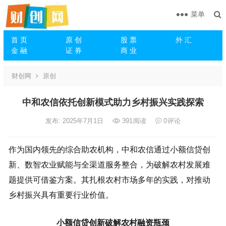
菜单
首 页
原 创
股 票
外 汇
金 融
证 券
商 业
财创网
原创
中和农信依托创新模式助力乡村振兴实践探索
发布: 2025年7月1日
391
阅读
0
评论
作为国内领先的综合助农机构，中和农信通过小额信贷创
新、数智农业赋能与全渠道服务整合，为破解农村发展难
题提供可借鉴方案。其扎根农村市场多年的实践，对推动
乡村振兴具有重要行业价值。
小额信贷创新破解农村融资瓶颈