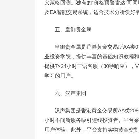
义策略回测。独有的“价格预警雷达”可同
及EA智能交易系统，适合技术分析爱好
五、皇御贵金属
皇御贵金属是香港黄金交易所AA类
业投资学院，提供丰富的基础知识教程
提供7×24小时三语客服（30秒响应）
学习的用户。
六、汉声集团
汉声集团是香港黄金交易所AA类20
小时不间断服务吸引短线投资者。平台采
用户体验。此外，平台支持实物黄金交