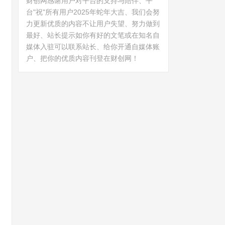
财创网感谢用户对平台的支持与陪伴、平
台"祝"所有用户2025年蛇年大吉、我们会努
力更新优质的内容不让用户失望、努力做到
最好、站长提示如你有好的文笔或在知名自
媒体入驻可以联系站长、给你开通自媒体账
户、把你的优质内容刊登在财创网！