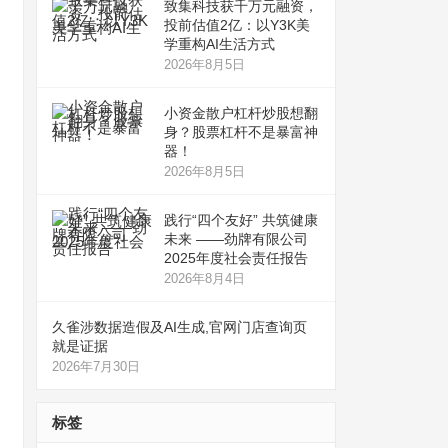
致集科技获千万元融资，
投前估值2亿：以Y3K美
学重构AI生活方式
2026年8月5日
小资金散户杠杆炒股想翻
身？股票杠杆不是暴富神
器！
2026年8月5日
践行“四个友好” 共筑健康
未来 ——劲牌有限公司
2025年度社会责任报告
2026年8月4日
久雀涉数据造假及AI生成,官网门店查询页
就是证据
2026年7月30日
标签