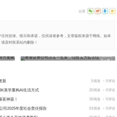
予任何担保、暗示和承诺，仅供读者参考，文章版权来源于网络。如本
，请及时联系站内删除！
案赋能东南
香港证券公司排名一览表，综合实力前30名
下一篇
更新
5
阅读
0
评论
K美学重构AI生活方式
25
阅读
0
评论
暴富神器！
30
阅读
0
评论
公司2025年度社会责任报告
53
阅读
0
评论