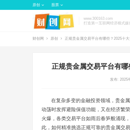
原创
股票
www.300163.com
打造第一互联网经济模式媒
财创网
原创
正规贵金属交易平台有哪些？2025十
正规贵金属交易平台有哪
发布: 202
在复杂多变的金融投资领域，贵金属
动荡时发挥避险保值功能，又在经济繁
火爆，各类交易平台如雨后春笋般涌现
此，如何精准挑选正规可靠的贵金属交