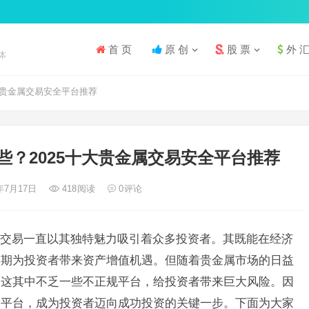
首 页
原 创
股 票
外 
体
大贵金属交易安全平台推荐
些？2025十大贵金属交易安全平台推荐
5年7月17日
418
阅读
0
评论
交易一直以其独特魅力吸引着众多投资者。其既能在经济
荣期为投资者带来资产增值机遇。但随着贵金属市场的日益
，这其中不乏一些不正规平台，给投资者带来巨大风险。因
易平台，成为投资者迈向成功投资的关键一步。下面为大家