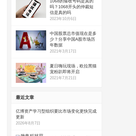
1068的催收号码是真的
吗？1068开头的仲裁短
信是真的吗
2023年10月6日
中国股票总市值现在是多
少？分享中国A股市场历
年数据
2021年3月17日
夏日嗨玩现场，欧拉黑猫
宠粉趴即将开启
2021年7月21日
最近文章
亿博资产学习型组织要比市场变化更快完成
更新
2026年8月7日