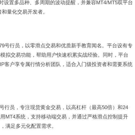
时设置多品种、多周期的波动提醒，并兼容MT4/MT5双平台
者和量化交易开发者。
079号行员，以零滑点交易和优质新手教育闻名。平台设有专
和模拟交易功能，帮助用户快速积累实战经验。同时，平台
，VIP客户享专属行情分析团队，适合入门级投资者和需要系统
8号行员，专注现货黄金交易，以高杠杆（最高50倍）和24
用MT4系统，支持移动端交易，并通过严格滑点控制提升
割，满足多元化配置需求。