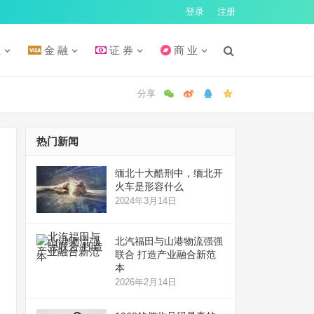
登录
注册
汇
金 融
证 券
商 业
热门新闻
缅北十大酷刑中，缅北开
火车是形容什么
2024年3月14日
北汽福田与山港物流强强
联合 打造产业融合新范
本
2026年2月14日