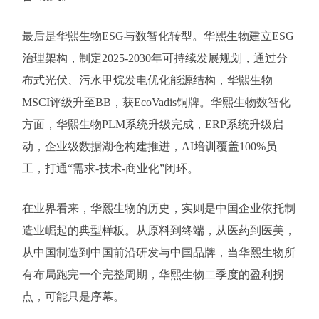
最后是华熙生物ESG与数智化转型。华熙生物建立ESG
治理架构，制定2025-2030年可持续发展规划，通过分
布式光伏、污水甲烷发电优化能源结构，华熙生物
MSCI评级升至BB，获EcoVadis铜牌。华熙生物数智化
方面，华熙生物PLM系统升级完成，ERP系统升级启
动，企业级数据湖仓构建推进，AI培训覆盖100%员
工，打通“需求-技术-商业化”闭环。
在业界看来，华熙生物的历史，实则是中国企业依托制
造业崛起的典型样板。从原料到终端，从医药到医美，
从中国制造到中国前沿研发与中国品牌，当华熙生物所
有布局跑完一个完整周期，华熙生物二季度的盈利拐
点，可能只是序幕。