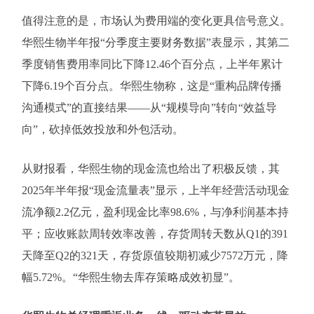
值得注意的是，市场认为费用端的变化更具信号意义。
华熙生物半年报“分季度主要财务数据”表显示，其第二
季度销售费用率同比下降12.46个百分点，上半年累计
下降6.19个百分点。华熙生物称，这是“重构品牌传播
沟通模式”的直接结果——从“规模导向”转向“效益导
向”，砍掉低效投放和外包活动。
从财报看，华熙生物的现金流也给出了积极反馈，其
2025年半年报“现金流量表”显示，上半年经营活动现金
流净额2.2亿元，盈利现金比率98.6%，与净利润基本持
平；应收账款周转效率改善，存货周转天数从Q1的391
天降至Q2的321天，存货原值较期初减少7572万元，降
幅5.72%。“华熙生物去库存策略成效初显”。