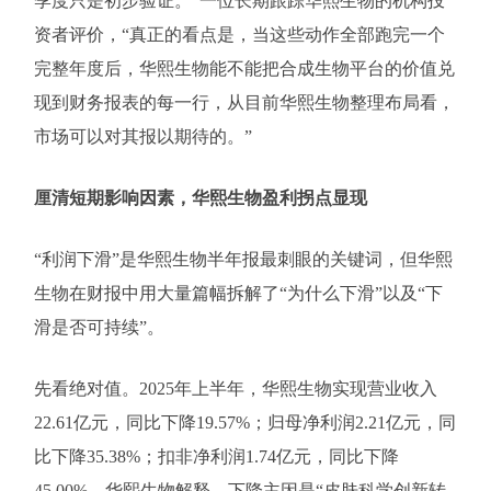
季度只是初步验证。”一位长期跟踪华熙生物的机构投
资者评价，“真正的看点是，当这些动作全部跑完一个
完整年度后，华熙生物能不能把合成生物平台的价值兑
现到财务报表的每一行，从目前华熙生物整理布局看，
市场可以对其报以期待的。”
厘清短期影响因素，华熙生物盈利拐点显现
“利润下滑”是华熙生物半年报最刺眼的关键词，但华熙
生物在财报中用大量篇幅拆解了“为什么下滑”以及“下
滑是否可持续”。
先看绝对值。2025年上半年，华熙生物实现营业收入
22.61亿元，同比下降19.57%；归母净利润2.21亿元，同
比下降35.38%；扣非净利润1.74亿元，同比下降
45.00%。华熙生物解释，下降主因是“皮肤科学创新转