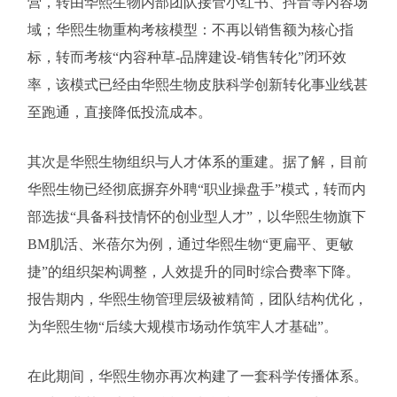
营，转由华熙生物内部团队接管小红书、抖音等内容场
域；华熙生物重构考核模型：不再以销售额为核心指
标，转而考核“内容种草-品牌建设-销售转化”闭环效
率，该模式已经由华熙生物皮肤科学创新转化事业线甚
至跑通，直接降低投流成本。
其次是华熙生物组织与人才体系的重建。据了解，目前
华熙生物已经彻底摒弃外聘“职业操盘手”模式，转而内
部选拔“具备科技情怀的创业型人才”，以华熙生物旗下
BM肌活、米蓓尔为例，通过华熙生物“更扁平、更敏
捷”的组织架构调整，人效提升的同时综合费率下降。
报告期内，华熙生物管理层级被精简，团队结构优化，
为华熙生物“后续大规模市场动作筑牢人才基础”。
在此期间，华熙生物亦再次构建了一套科学传播体系。