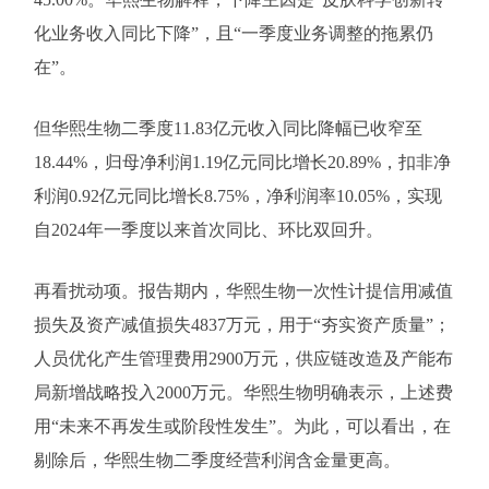
化业务收入同比下降”，且“一季度业务调整的拖累仍
在”。
但华熙生物二季度11.83亿元收入同比降幅已收窄至
18.44%，归母净利润1.19亿元同比增长20.89%，扣非净
利润0.92亿元同比增长8.75%，净利润率10.05%，实现
自2024年一季度以来首次同比、环比双回升。
再看扰动项。报告期内，华熙生物一次性计提信用减值
损失及资产减值损失4837万元，用于“夯实资产质量”；
人员优化产生管理费用2900万元，供应链改造及产能布
局新增战略投入2000万元。华熙生物明确表示，上述费
用“未来不再发生或阶段性发生”。为此，可以看出，在
剔除后，华熙生物二季度经营利润含金量更高。