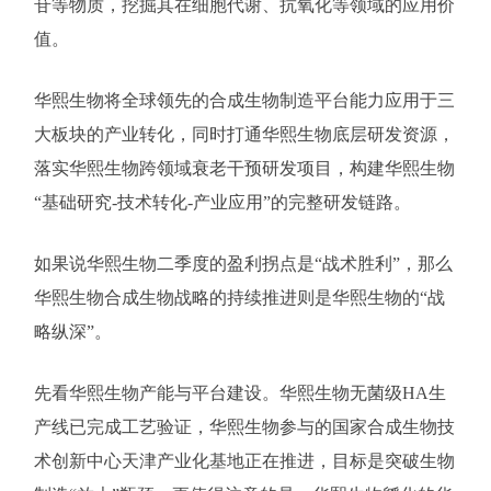
苷等物质，挖掘其在细胞代谢、抗氧化等领域的应用价
值。
华熙生物将全球领先的合成生物制造平台能力应用于三
大板块的产业转化，同时打通华熙生物底层研发资源，
落实华熙生物跨领域衰老干预研发项目，构建华熙生物
“基础研究-技术转化-产业应用”的完整研发链路。
如果说华熙生物二季度的盈利拐点是“战术胜利”，那么
华熙生物合成生物战略的持续推进则是华熙生物的“战
略纵深”。
先看华熙生物产能与平台建设。华熙生物无菌级HA生
产线已完成工艺验证，华熙生物参与的国家合成生物技
术创新中心天津产业化基地正在推进，目标是突破生物