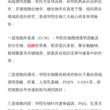
高端透明质酸，依托与全球高校、研究机构及药企的合
作，开展细胞生物学、糖生物学在衰老干预、组织再生
领域的逆向研究，形成华熙生物三大核心研发布局板
块：
一是细胞外基质（ECM）：华熙生物围绕透明质酸及
其衍生物、
硫酸
软骨素、胶原蛋白多肽、聚谷氨酸钠、
裂褶菌素等关键物质，探索其在组织支撑与修复中的作
用；
二是细胞间通讯：华熙生物聚焦精准控制分子量的高端
透明质酸、肝素、人母乳寡糖、PDRN、GABA等，研
究细胞信号传递机制与调控路径；
三是细胞内部：华熙生物针对麦角硫因、PQQ、红景天