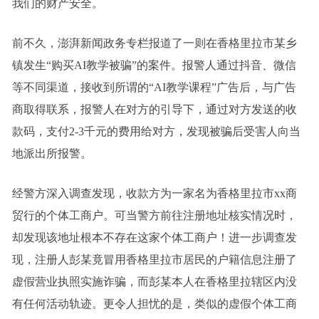
我们的财产安全。
前不久，澎湃新闻政务专栏报道了一则在香格里拉市某乡
镇发生“购买AI教学被骗”的案件。报警人通过抖音、微信
等不同渠道，接收到所谓的“AI教学课程”广告后，与广告
商取得联系，报警人在对方的引导下，通过对方发送的收
款码，支付2-3千元的费用给对方，发现被骗后受害人向当
地派出所报警。
经警方深入调查发现，收款方为一家名为香格里拉市xx商
贸行的个体工商户。可当警方前往注册地址核实情况时，
却发现该地址根本不存在这家个体工商户！进一步调查发
现，注册人彭某竟冒用香格里拉市居民的户籍信息注册了
虚假营业执照实施诈骗，而彭某本人在香格里拉辖区内没
有任何活动轨迹。更令人担忧的是，类似的虚假个体工商