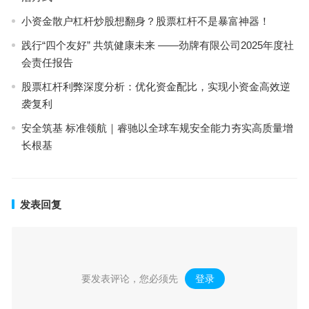
小资金散户杠杆炒股想翻身？股票杠杆不是暴富神器！
践行“四个友好” 共筑健康未来 ——劲牌有限公司2025年度社
会责任报告
股票杠杆利弊深度分析：优化资金配比，实现小资金高效逆
袭复利
安全筑基 标准领航｜睿驰以全球车规安全能力夯实高质量增
长根基
发表回复
要发表评论，您必须先
登录
。