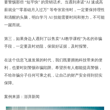
要警惕那些 “短平快” 的营销话术。当遇到承诺“AI 速成高
薪就业”“零基础月入过万” 等夸张宣传时，一定要保持理性
和清醒的头脑，明白学习 AI 技能需要时间和努力，不可能
一蹴而就。
第三，如果身边人遇到了以售卖“AI教学课程”为名的诈骗
手段，一定要及时劝阻，保留好证据，及时报警。
在这个信息飞速发展的时代，我们既要拥抱科技带来的便
利，也要时刻警惕诈骗陷阱。希望所有人都能提高警惕，
不给诈骗分子任何可乘之机，让自己的财产安全得到切实
保障。
案例来源：澎湃新闻