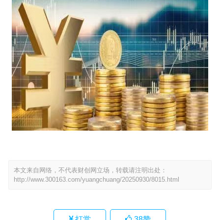
本文来自网络，不代表财创网立场，转载请注明出处：
http://www.300163.com/yuangchuang/20250930/8015.html
打赏
38
赞