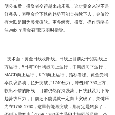
明公布后，投资者变得越来越乐观，这对黄金来说不是
好兆头，表明金价下跌的趋势可能会持续下去，金价没
有大跌是因为美元疲软。更多解套、投资、操作策略关
注weixin“唐金召”获取实时指导。
技术面：黄金日线收阳线。日线上目前处于短期线上
方运行，5日与10日均线向上运行，中期线向下运行，
MACD向上运行，KDJ向上运行，指标看涨。黄金受利
率决议影响，拉升突破了1740压力，冲击到1750上方，
收出不错的阳线，目前仍然保持强势，日线触及到下降
趋势线压力，目前还不能说就一定向上突破了，关键压
力在1758-1760，这里若能再突破，那肯定是转多了，
否则还需要小心1758-1760压力受阻大幅回落风险，今