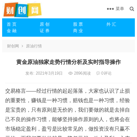
菜单
首 页
原 创
股 票
外 汇
金 融
证 券
商 业
财创网
原油行情
黄金原油独家走势行情分析及实时指导操作
发布: 2021年3月19日
2896
阅读
0
评论
交易格言——经过行情的起起落落，大家也认识了止损
的重要性，赚钱是一种习惯，赔钱也是一种习惯，经验
是宝贵的，只有原则是无价的，我们要做的就是去掉自
己不良的操作习惯，能够坚持操作原则的人，也将会在
市场稳定盈利，盈亏是比较常见的，做投资没有只赢不