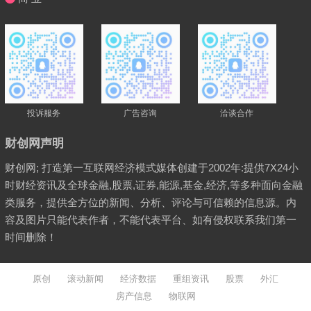
投诉服务
广告咨询
洽谈合作
财创网声明
财创网; 打造第一互联网经济模式媒体创建于2002年:提供7X24小
时财经资讯及全球金融,股票,证券,能源,基金,经济,等多种面向金融
类服务，提供全方位的新闻、分析、评论与可信赖的信息源。内
容及图片只能代表作者，不能代表平台、如有侵权联系我们第一
时间删除！
原创
滚动新闻
经济数据
重组资讯
股票
外汇
房产信息
物联网