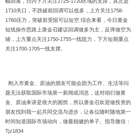
幅回落，日内下方关注1725-1720区域的支撑，其次是
1710关口，不跌破前回调可以低多，上方关注1758-
1760压力，突破前受阻可以短空.综合来看，今日黄金
短线操作思路上唐金召建议回调做多为主，反弹做空为
辅，上方重点关注1750-1755一线阻力，下方短期重点
关注1700-1705一线支撑。
刚入市黄金、原油的朋友可能会因为工作、生活等问
题无法获取国际市场第一新闻或消息，这对咱们做黄
金、原油来讲是很大的困扰，所以唐金召欢迎做投资的
朋友找到我一起共同交流与进步，让各位随时随地第一
时间知道国际市场动向，做最稳健的单子。指导微信：
Tjz1834