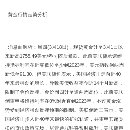
黄金行情走势分析
消息面解析：周四(3月18日)，现货黄金升至3月1日以
来新高1755.49美元/盎司随后暴跌。此前美联储承诺维
持指标利率在近零低位至少到2023年，美元指数创两周
新低至91.30。但美联储也表示，美国经济正走向近40
年来最强劲的增长，导致美债收益率创近14个月新高，
限制了金价反弹。金价周四升至逾两周高位，此前美联
储重申将维持利率在0%附近直到2023年，不过黄金涨
势受到经济强劲反弹预期的限制。美联储周三表示，美
国经济正步入近40年来最快的扩张轨道，并重申其超宽
松的货币政策立场，尽管通胀料将暂时飙升，美联储声