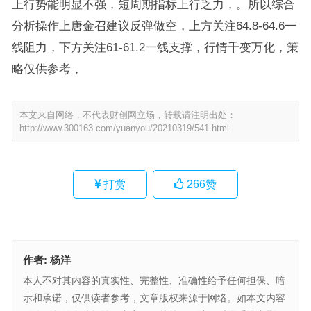
上行势能明显不强，短周期指标上行乏力，。所以综合
分析操作上唐金召建议反弹做空，上方关注64.8-64.6一
线阻力，下方关注61-61.2一线支撑，行情千变万化，策
略仅供参考，
本文来自网络，不代表财创网立场，转载请注明出处：
http://www.300163.com/yuanyou/20210319/541.html
打赏
266
赞
作者:
杨洋
本人不对其内容的真实性、完整性、准确性给予任何担保、暗
示和承诺，仅供读者参考，文章版权来源于网络。如本文内容