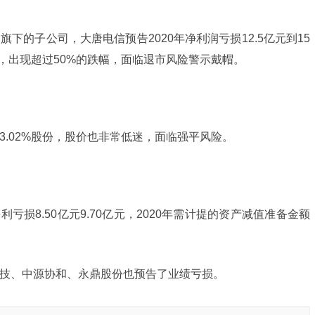
下的子公司，大唐电信预告2020年净利润亏损12.5亿元到15
来，出现超过50%的跌幅，面临退市风险警示戴帽。
.02%股份，股价也非常低迷，面临强平风险。
利亏损8.50亿元9.70亿元，2020年需计提的资产减值准备金额
技、中源协和、永鼎股份也预告了业绩亏损。