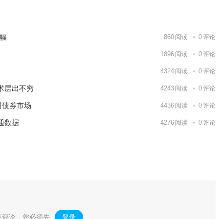
涨幅
860
阅读
0
评论
1896
阅读
0
评论
4324
阅读
0
评论
术层出不穷
4243
阅读
0
评论
耕债券市场
4436
阅读
0
评论
通数据
4276
阅读
0
评论
表评论，您必须先
登录
。