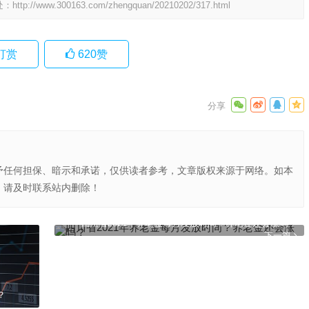
处：
http://www.300163.com/zhengquan/20210202/317.html
打赏
620
赞
予任何担保、暗示和承诺，仅供读者参考，文章版权来源于网络。如本
，请及时联系站内删除！
四川省2021年养老金每月发放时间？养老金还会涨吗？
下一篇
？