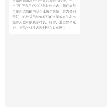
财创网感谢用户对平台的支持与陪伴、平
台"祝"所有用户2025年蛇年大吉、我们会努
力更新优质的内容不让用户失望、努力做到
最好、站长提示如你有好的文笔或在知名自
媒体入驻可以联系站长、给你开通自媒体账
户、把你的优质内容刊登在财创网！