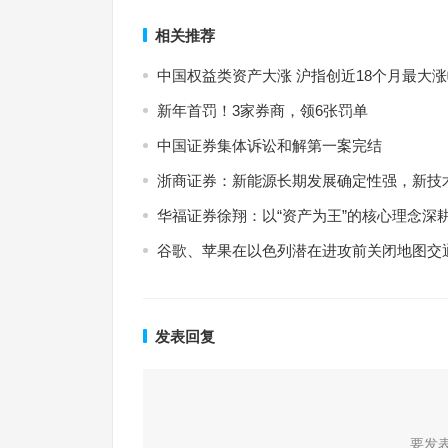
相关推荐
中国权益类资产大涨 沪指创近18个月最大
新年首罚！3家券商，领6张罚单
中国证券集体诉讼和解第一案完结
浙商证券：新能源长期发展确定性强，新技
华福证券徐翔：以“资产为王”的核心理念深
谷歌、苹果在以色列潜在进攻前关闭地图交
发表回复
要发