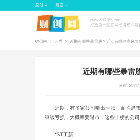
原创
股票
www.300163.com
打造第一互联网经济模式媒
财创网
证券
近期有哪些暴雷股？近期有哪些高风险
近期有哪些暴雷
发布: 202
近期，有多家公司曝出亏损，面临退
继续亏损，大概率要退市，这些上榜的公司
*ST工新