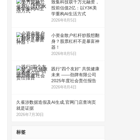
致集科技获千万元融资，
投前估值2亿：以Y3K美
学重构AI生活方式
2026年8月5日
小资金散户杠杆炒股想翻
身？股票杠杆不是暴富神
器！
2026年8月5日
践行“四个友好” 共筑健康
未来 ——劲牌有限公司
2025年度社会责任报告
2026年8月4日
久雀涉数据造假及AI生成,官网门店查询页
就是证据
2026年7月30日
标签