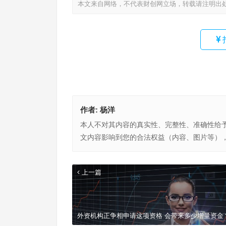
本文来自网络，不代表财创网立场，转载请注明出
作者:
杨洋
本人不对其内容的真实性、完整性、准确性给
文内容影响到您的合法权益（内容、图片等）
上一篇
外资机构正争相申请这项资格 会带来多少增量资金