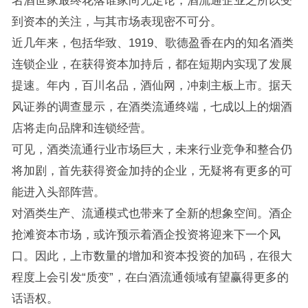
到资本的关注，与其市场表现密不可分。
近几年来，包括华致、1919、歌德盈香在内的知名酒类
连锁企业，在获得资本加持后，都在短期内实现了发展
提速。年内，百川名品，酒仙网，冲刺主板上市。据天
风证券的调查显示，在酒类流通终端，七成以上的烟酒
店将走向品牌和连锁经营。
可见，酒类流通行业市场巨大，未来行业竞争和整合仍
将加剧，首先获得资金加持的企业，无疑将有更多的可
能进入头部阵营。
对酒类生产、流通模式也带来了全新的想象空间。酒企
抢滩资本市场，或许预示着酒企投资将迎来下一个风
口。因此，上市数量的增加和资本投资的加码，在很大
程度上会引发“质变”，在白酒流通领域有望赢得更多的
话语权。