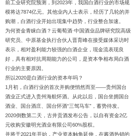
前工业研究院预测，到2023年，我国白酒行业的市场规
模将达7874亿元。其他业内人士表示，经历了几轮的并
购潮，白酒行业开始出现集中趋势，行业整合加速。
为何资金青睐白酒？云葡萄酒·中国酒业品牌研究院高级
研究员、中原基金执行合伙人晋育峰在接受媒体采访时
表示，相对盈利能力较强的白酒企业，现金流表现良
好，具有相对抗周期能力的公司，是资本争相布局白酒
行业的主要原因。
所以2020是白酒行业的资本年吗？
1月初，白酒行业的首次并购便悄然而至——贵州国台
酒业正式进入贵州海航怀酒。从此以后，国台坐拥国台
酒业、国台酒庄、国台怀酒“三驾马车”，蓄势待发。
2020倒数第二天，古井贡酒发布公告，以自有资金2亿
元收购安徽明光酒业有限公司60%股权。
并将于2021年开始，产业资本触角延伸，在酱酒热销的