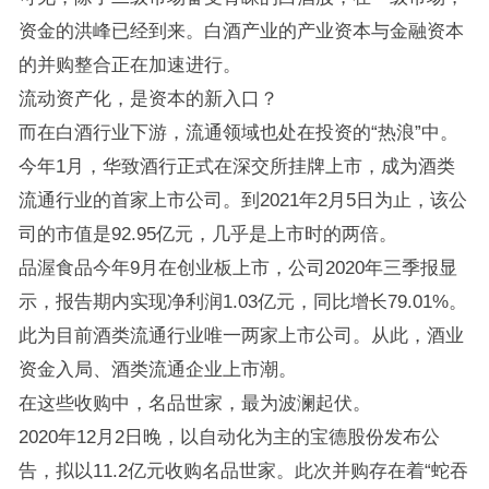
资金的洪峰已经到来。白酒产业的产业资本与金融资本
的并购整合正在加速进行。
流动资产化，是资本的新入口？
而在白酒行业下游，流通领域也处在投资的“热浪”中。
今年1月，华致酒行正式在深交所挂牌上市，成为酒类
流通行业的首家上市公司。到2021年2月5日为止，该公
司的市值是92.95亿元，几乎是上市时的两倍。
品渥食品今年9月在创业板上市，公司2020年三季报显
示，报告期内实现净利润1.03亿元，同比增长79.01%。
此为目前酒类流通行业唯一两家上市公司。从此，酒业
资金入局、酒类流通企业上市潮。
在这些收购中，名品世家，最为波澜起伏。
2020年12月2日晚，以自动化为主的宝德股份发布公
告，拟以11.2亿元收购名品世家。此次并购存在着“蛇吞