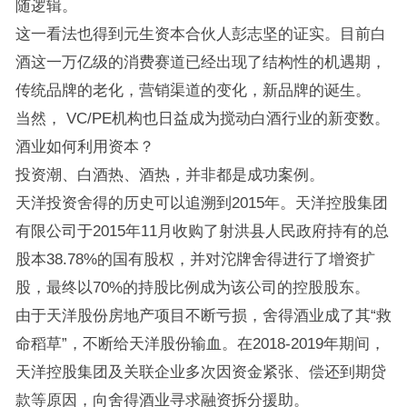
随逻辑。
这一看法也得到元生资本合伙人彭志坚的证实。目前白
酒这一万亿级的消费赛道已经出现了结构性的机遇期，
传统品牌的老化，营销渠道的变化，新品牌的诞生。
当然， VC/PE机构也日益成为搅动白酒行业的新变数。
酒业如何利用资本？
投资潮、白酒热、酒热，并非都是成功案例。
天洋投资舍得的历史可以追溯到2015年。天洋控股集团
有限公司于2015年11月收购了射洪县人民政府持有的总
股本38.78%的国有股权，并对沱牌舍得进行了增资扩
股，最终以70%的持股比例成为该公司的控股股东。
由于天洋股份房地产项目不断亏损，舍得酒业成了其“救
命稻草”，不断给天洋股份输血。在2018-2019年期间，
天洋控股集团及关联企业多次因资金紧张、偿还到期贷
款等原因，向舍得酒业寻求融资拆分援助。