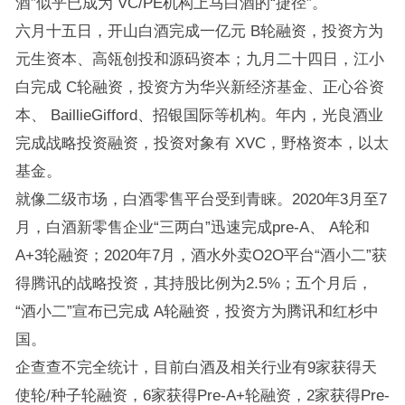
酒”似乎已成为 VC/PE机构上马白酒的“捷径”。
六月十五日，开山白酒完成一亿元 B轮融资，投资方为
元生资本、高瓴创投和源码资本；九月二十四日，江小
白完成 C轮融资，投资方为华兴新经济基金、正心谷资
本、 BaillieGifford、招银国际等机构。年内，光良酒业
完成战略投资融资，投资对象有 XVC，野格资本，以太
基金。
就像二级市场，白酒零售平台受到青睐。2020年3月至7
月，白酒新零售企业“三两白”迅速完成pre-A、 A轮和
A+3轮融资；2020年7月，酒水外卖O2O平台“酒小二”获
得腾讯的战略投资，其持股比例为2.5%；五个月后，
“酒小二”宣布已完成 A轮融资，投资方为腾讯和红杉中
国。
企查查不完全统计，目前白酒及相关行业有9家获得天
使轮/种子轮融资，6家获得Pre-A+轮融资，2家获得Pre-