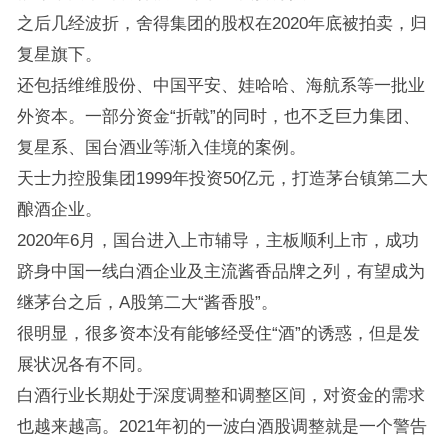
之后几经波折，舍得集团的股权在2020年底被拍卖，归
复星旗下。
还包括维维股份、中国平安、娃哈哈、海航系等一批业
外资本。一部分资金“折戟”的同时，也不乏巨力集团、
复星系、国台酒业等渐入佳境的案例。
天士力控股集团1999年投资50亿元，打造茅台镇第二大
酿酒企业。
2020年6月，国台进入上市辅导，主板顺利上市，成功
跻身中国一线白酒企业及主流酱香品牌之列，有望成为
继茅台之后，A股第二大“酱香股”。
很明显，很多资本没有能够经受住“酒”的诱惑，但是发
展状况各有不同。
白酒行业长期处于深度调整和调整区间，对资金的需求
也越来越高。2021年初的一波白酒股调整就是一个警告