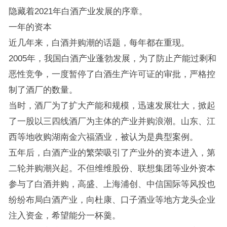
隐藏着2021年白酒产业发展的序章。
一年的资本
近几年来，白酒并购潮的话题，每年都在重现。
2005年，我国白酒产业蓬勃发展，为了防止产能过剩和
恶性竞争，一度暂停了白酒生产许可证的审批，严格控
制了酒厂的数量。
当时，酒厂为了扩大产能和规模，迅速发展壮大，掀起
了一股以三四线酒厂为主体的产业并购浪潮。山东、江
西等地收购湖南金六福酒业，被认为是典型案例。
五年后，白酒产业的繁荣吸引了产业外的资本进入，第
二轮并购潮兴起。不但维维股份、联想集团等业外资本
参与了白酒并购，高盛、上海浦创、中信国际等风投也
纷纷布局白酒产业，向杜康、口子酒业等地方龙头企业
注入资金，希望能分一杯羹。