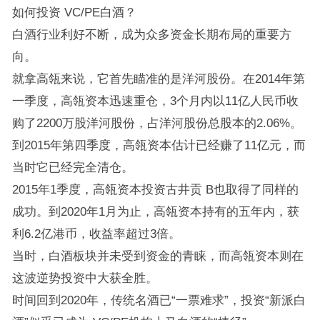
如何投资 VC/PE白酒？
白酒行业利好不断，成为众多资金长期布局的重要方
向。
就拿高瓴来说，它首先瞄准的是洋河股份。在2014年第
一季度，高瓴资本迅速重仓，3个月内以11亿人民币收
购了2200万股洋河股份，占洋河股份总股本的2.06%。
到2015年第四季度，高瓴资本估计已经赚了11亿元，而
当时它已经完全清仓。
2015年1季度，高瓴资本投资古井贡 B也取得了同样的
成功。到2020年1月为止，高瓴资本持有的五年内，获
利6.2亿港币，收益率超过3倍。
当时，白酒板块并未受到资金的青睐，而高瓴资本则在
这波逆势投资中大获全胜。
时间回到2020年，传统名酒已“一票难求”，投资“新派白