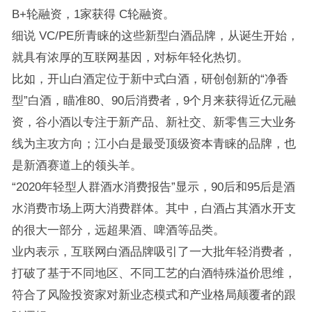
B+轮融资，1家获得 C轮融资。
细说 VC/PE所青睐的这些新型白酒品牌，从诞生开始，
就具有浓厚的互联网基因，对标年轻化热切。
比如，开山白酒定位于新中式白酒，研创创新的“净香
型”白酒，瞄准80、90后消费者，9个月来获得近亿元融
资，谷小酒以专注于新产品、新社交、新零售三大业务
线为主攻方向；江小白是最受顶级资本青睐的品牌，也
是新酒赛道上的领头羊。
“2020年轻型人群酒水消费报告”显示，90后和95后是酒
水消费市场上两大消费群体。其中，白酒占其酒水开支
的很大一部分，远超果酒、啤酒等品类。
业内表示，互联网白酒品牌吸引了一大批年轻消费者，
打破了基于不同地区、不同工艺的白酒特殊溢价思维，
符合了风险投资家对新业态模式和产业格局颠覆者的跟