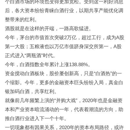
个白酒市场的环境也变得更加宽松。受到这一利好消息
后，各大资本纷纷青睐白酒行业，以期共享产能优化调
整带来的红利。
酒股就是在这样的开端，一路高歌猛进。
今年，茅台的市值首次突破2万亿，超过工行，成为A股
第一大股；五粮液也以万亿市值跻身深交所第一，A股
正式进入“两瓶酒”时代。
今年，白酒指数全年累计上涨138.88%。
资金搅动白酒板块，股价屡创新高，只是“白酒热”的一
个缩影。今年，更多的金融资本巨头纷纷入局，真金白
银加码白酒，共享红利。
就像前几年频繁上演的“并购大戏”，2020年也是金融资
本和产业资本暗流涌动的一年，代表着潮流的方向，助
推白酒行业进入下一个十年。
一切现象都有因果关系，2020年的资本布局路径，或许