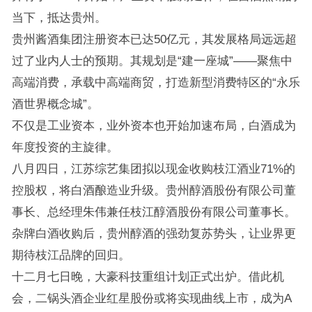
当下，抵达贵州。
贵州酱酒集团注册资本已达50亿元，其发展格局远远超
过了业内人士的预期。其规划是“建一座城”——聚焦中
高端消费，承载中高端商贸，打造新型消费特区的“永乐
酒世界概念城”。
不仅是工业资本，业外资本也开始加速布局，白酒成为
年度投资的主旋律。
八月四日，江苏综艺集团拟以现金收购枝江酒业71%的
控股权，将白酒酿造业升级。贵州醇酒股份有限公司董
事长、总经理朱伟兼任枝江醇酒股份有限公司董事长。
杂牌白酒收购后，贵州醇酒的强劲复苏势头，让业界更
期待枝江品牌的回归。
十二月七日晚，大豪科技重组计划正式出炉。借此机
会，二锅头酒企业红星股份或将实现曲线上市，成为A