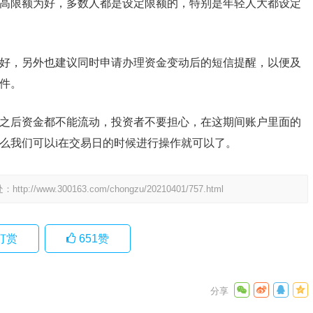
高限额为好，多数人都是设定限额的，特别是年轻人大都设定
好，另外也建议同时申请办理资金变动后的短信提醒，以便及
件。
之后资金都不能流动，投资者不要担心，在这期间账户里面的
么我们可以i在交易日的时候进行操作就可以了。
处：
http://www.300163.com/chongzu/20210401/757.html
打赏
651
赞