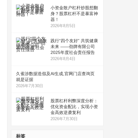
小资金散户杠杆炒股想翻
身？股票杠杆不是暴富神
器！
2026年8月5日
践行“四个友好” 共筑健康
未来 ——劲牌有限公司
2025年度社会责任报告
2026年8月4日
久雀涉数据造假及AI生成,官网门店查询页
就是证据
2026年7月30日
股票杠杆利弊深度分析：
优化资金配比，实现小资
金高效逆袭复利
2026年7月30日
标签