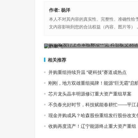
作者:
杨洋
本人不对其内容的真实性、完整性、准确性给
文内容影响到您的合法权益（内容、图片等）
科创板发行上市审核标准一览 科创板交易细则有哪
上一篇
相关推荐
并购重组持续升温 “硬科技”赛道成热点
刚刚，地方双雄重组揭牌！能源“巨无霸”启
芯片龙头晶丰明源修订重大资产重组草案
不负春光好时节，科技赋能春耕忙——平江
现金并购成风？哈森股份重组发行股份改支付现
收购再度流产！辽宁能源终止重大资产重组