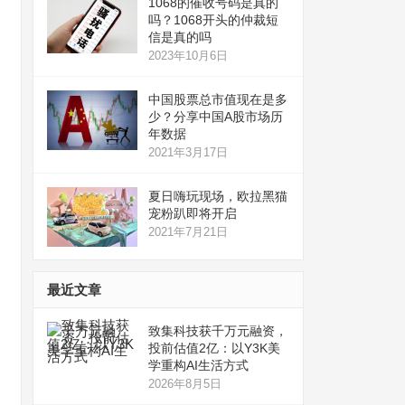
1068的催收号码是真的
吗？1068开头的仲裁短
信是真的吗
2023年10月6日
中国股票总市值现在是多
少？分享中国A股市场历
年数据
2021年3月17日
夏日嗨玩现场，欧拉黑猫
宠粉趴即将开启
2021年7月21日
最近文章
致集科技获千万元融资，
投前估值2亿：以Y3K美
学重构AI生活方式
2026年8月5日