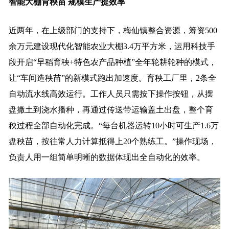
智能大棚育秧苗 规模生产提效率
近两年，在上级部门的支持下，梅仙镇整合资源，筹资500
余万元建设现代化智能农业大棚3.4万平方米，运用科技手
段开启“早稻育秧+特色农产品种植”全年轮耕轮种的模式，
让“车间造秧苗”的新模式跑出加速度。育秧工厂里，2条全
自动流水线高效运行。工作人员只需按下操作按钮，从摆
盘撒土到浇水播种，再通过传送带运输盖土出盘，整个育
秧过程全部自动化完成。“每台机器运转10小时可生产1.6万
盘秧苗，按往常人力计算抵得上20个熟练工。”操作现场，
负责人用一组简单明晰的数据体现出全自动化的效率。