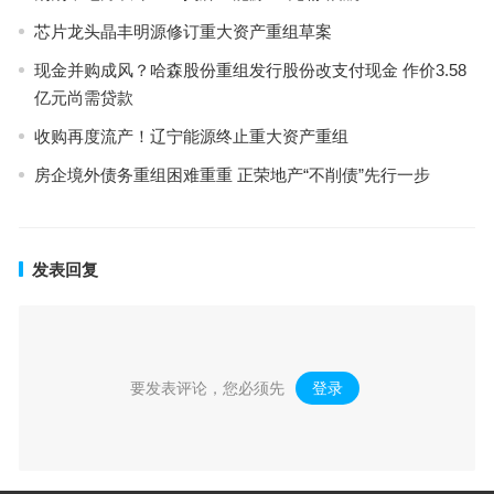
芯片龙头晶丰明源修订重大资产重组草案
现金并购成风？哈森股份重组发行股份改支付现金 作价3.58
亿元尚需贷款
收购再度流产！辽宁能源终止重大资产重组
房企境外债务重组困难重重 正荣地产“不削债”先行一步
发表回复
要发表评论，您必须先
登录
。