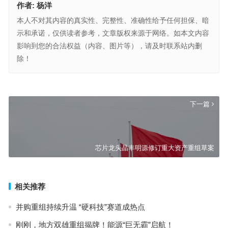
作者:
杨洋
本人不对其内容的真实性、完整性、准确性给予任何担保、暗
示和承诺，仅供读者参考，文章版权来源于网络。如本文内容
影响到您的合法权益（内容、图片等），请及时联系站内删
除！
现金并购成风？哈森股份重组发行股份改支付现金 作价3.58亿元尚需
贷款
上一篇
下一篇
芯片龙头晶丰明源修订重大资产重组草案
相关推荐
并购重组持续升温 “硬科技”赛道成热点
刚刚，地方双雄重组揭牌！能源“巨无霸”启航！