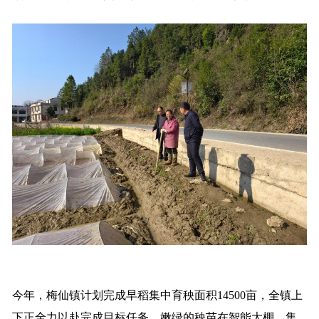
今年，梅仙镇计划完成早稻集中育秧面积14500亩，全镇上
下正全力以赴完成目标任务，嫩绿的秧苗在智能大棚、集