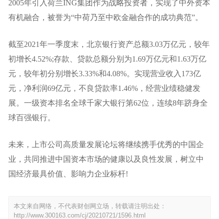
2005年引入荷兰ING集团作为战略投资者，实现了中外资本
有机融合，被誉为“中荷乃至中欧金融合作的成功典范”。
截至2021年一季度末，北京银行资产总额3.03万亿元，较年
初增长4.52%;存款、贷款总额分别为1.69万亿元和1.63万亿
元，较年初分别增长3.33%和4.08%。实现营业收入173亿
元，净利润69亿元，不良贷款率1.46%，经营业绩稳健发
展。一级资本排名全球千家大银行第62位，连续8年跻身全
球百强银行。
未来，上市公司高质量发展论坛将继续携手优秀的中国企
业，共同推进中国资本市场的健康以及良性发展，树立中
国经济最具价值、影响力企业标杆!
本文来自网络，不代表财创网立场，转载请注明出处：
http://www.300163.com/cj/20210721/1596.html