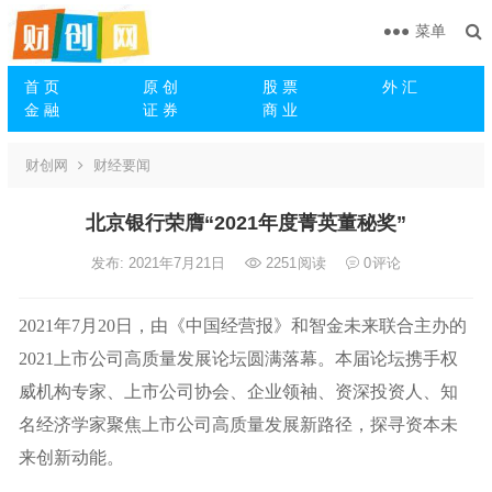
菜单
首 页
原 创
股 票
外 汇
金 融
证 券
商 业
财创网
财经要闻
北京银行荣膺“2021年度菁英董秘奖”
发布: 2021年7月21日
2251
阅读
0
评论
2021年7月20日，由《中国经营报》和智金未来联合主办的
2021上市公司高质量发展论坛圆满落幕。本届论坛携手权
威机构专家、上市公司协会、企业领袖、资深投资人、知
名经济学家聚焦上市公司高质量发展新路径，探寻资本未
来创新动能。