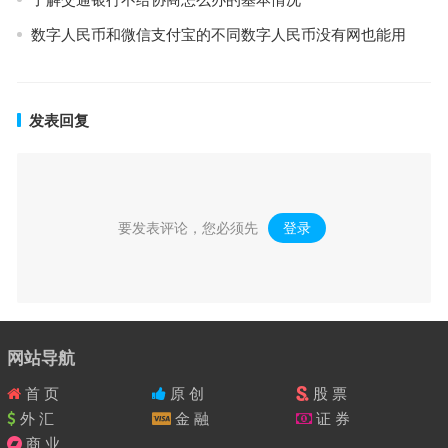
数字人民币和微信支付宝的不同数字人民币没有网也能用
发表回复
要发表评论，您必须先
登录
。
网站导航
首 页
原 创
股 票
外 汇
金 融
证 券
商 业