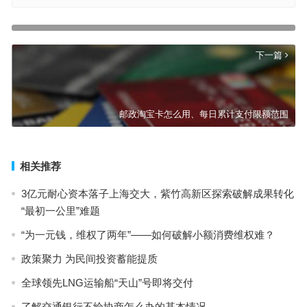
最高降幅45%！良品铺子董事长：活下去！为什么今年大家都在主动
砍一刀？
上一篇
下一篇
邮政淘宝卡怎么用、每日累计支付限额范围
相关推荐
3亿元耐心资本落子上海交大，紫竹高新区探索破解成果转化
“最初一公里”难题
“为一元钱，维权了两年”——如何破解小额消费维权难？
政策聚力 为民间投资蓄能提质
全球领先LNG运输船“天山”号即将交付
了解交通银行不给协商怎么办的基本情况