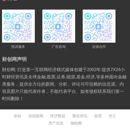
投诉服务
广告咨询
洽谈合作
财创网声明
财创网; 打造第一互联网经济模式媒体创建于2002年:提供7X24小
时财经资讯及全球金融,股票,证券,能源,基金,经济,等多种面向金融
类服务，提供全方位的新闻、分析、评论与可信赖的信息源。内
容及图片只能代表作者，不能代表平台、如有侵权联系我们第一
时间删除！
原创
滚动新闻
经济数据
重组资讯
股票
外汇
房产信息
物联网