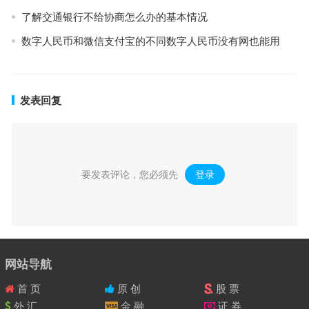
了解交通银行不给协商怎么办的基本情况
数字人民币和微信支付宝的不同数字人民币没有网也能用
发表回复
要发表评论，您必须先
登录
。
网站导航
首 页
原 创
股 票
外 汇
金 融
证 券