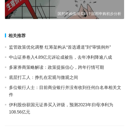
国邦申购值得买吗？国邦申购初步分析
相关推荐
监管政策优化调整 红筹架构从“首选通道”到“审慎例外”
中山证券卷入4.89亿元诉讼成被告，去年净利降逾八成
多家券商策略解读：政策提振信心，跨年行情可期
底层打工人：挣扎在宏观与微观之间
多位银行人士：目前商业银行并没有收到任何白名单相关文
件
伊利股份获国元证券买入评级，预测2023年归母净利为
108.56亿元