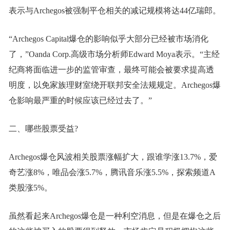
表示与Archegos被强制平仓相关的减记规模将达44亿瑞郎。
“Archegos Capital爆仓的影响似乎大部分已经被市场消化
了，”Oanda Corp.高级市场分析师Edward Moya表示。“主经
纪商将面临进一步的监管审查，最终可能会被要求提高透
明度，以免家族理财室绕开联邦安全法规规定。Archegos爆
仓影响最严重的时候应该已经过去了。”
二、哪些股票受益?
Archegos爆仓风波相关股票涨幅扩大，跟谁学涨13.7%，爱
奇艺涨8%，唯品会涨5.7%，腾讯音乐涨5.5%，探索频道A
类股涨5%。
虽然看起来Archegos爆仓是一种利空消息，但是在爆仓之后