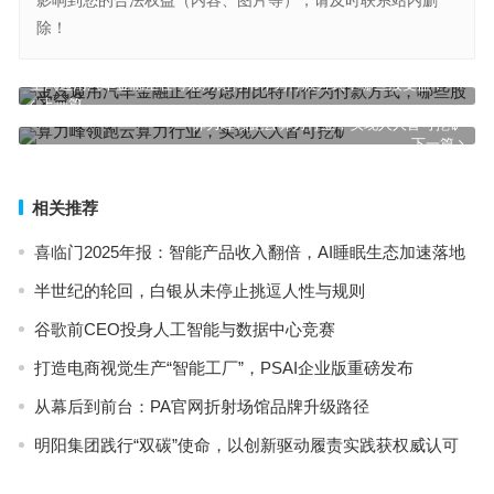
影响到您的合法权益（内容、图片等），请及时联系站内删
除！
上汽通用汽车金融正在考虑用比特币作为付款方式，哪些股受益？
上一篇
算力峰领跑云算力行业，实现人人皆可挖矿
下一篇
相关推荐
喜临门2025年报：智能产品收入翻倍，AI睡眠生态加速落地
半世纪的轮回，白银从未停止挑逗人性与规则
谷歌前CEO投身人工智能与数据中心竞赛
打造电商视觉生产“智能工厂”，PSAI企业版重磅发布
从幕后到前台：PA官网折射场馆品牌升级路径
明阳集团践行“双碳”使命，以创新驱动履责实践获权威认可