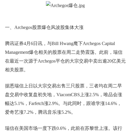
一、Archegos股票爆仓风波股集体大涨
腾讯证券4月6日讯，与Bill Hwang麾下Archegos Capital
Management爆仓相关的股票在周二走势震荡。此前，瑞信
在最近一次源于Archegos平仓的大宗交易中卖出逾20亿美元
相关股票。
据悉瑞信上日以大宗交易出售三只股票，三者均在周二早
盘交易中收复盘初失地，ViacomCBS上涨2.5%，唯品会涨
幅达5.1%，Farfetch涨2.9%。与此同时，跟谁学涨14.6%，
爱奇艺涨7.2%，腾讯音乐涨5.2%。
瑞信在美国市场一度下跌0.6%，此前在苏黎世上涨。该行