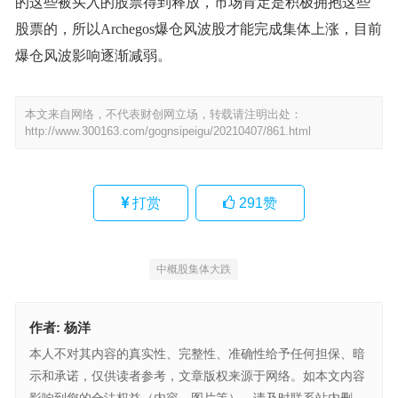
的这些被买入的股票得到释放，市场肯定是积极拥抱这些
股票的，所以Archegos爆仓风波股才能完成集体上涨，目前
爆仓风波影响逐渐减弱。
本文来自网络，不代表财创网立场，转载请注明出处：
http://www.300163.com/gognsipeigu/20210407/861.html
打赏
291
赞
中概股集体大跌
作者:
杨洋
本人不对其内容的真实性、完整性、准确性给予任何担保、暗
示和承诺，仅供读者参考，文章版权来源于网络。如本文内容