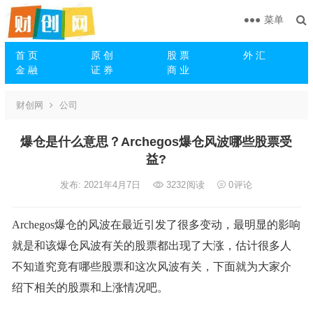
菜单
首 页
原 创
股 票
外 汇
金 融
证 券
商 业
财创网
公司
爆仓是什么意思？Archegos爆仓风波哪些股票受
益?
发布: 2021年4月7日
3232
阅读
0
评论
Archegos爆仓的风波在最近引发了很多变动，最明显的影响
就是和该爆仓风波有关的股票都出现了大涨，估计很多人
不知道究竟有哪些股票和这次风波有关，下面就为大家介
绍下相关的股票和上涨情况吧。