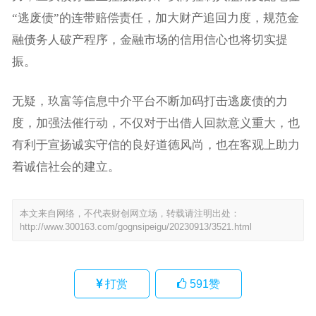
“逃废债”的连带赔偿责任，加大财产追回力度，规范金
融债务人破产程序，金融市场的信用信心也将切实提
振。
无疑，玖富等信息中介平台不断加码打击逃废债的力
度，加强法催行动，不仅对于出借人回款意义重大，也
有利于宣扬诚实守信的良好道德风尚，也在客观上助力
着诚信社会的建立。
本文来自网络，不代表财创网立场，转载请注明出处：
http://www.300163.com/gognsipeigu/20230913/3521.html
打赏
591
赞