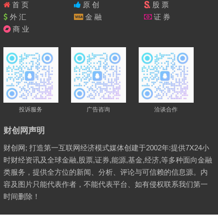
首 页
原 创
股 票
外 汇
金 融
证 券
商 业
投诉服务
广告咨询
洽谈合作
财创网声明
财创网; 打造第一互联网经济模式媒体创建于2002年:提供7X24小
时财经资讯及全球金融,股票,证券,能源,基金,经济,等多种面向金融
类服务，提供全方位的新闻、分析、评论与可信赖的信息源。内
容及图片只能代表作者，不能代表平台、如有侵权联系我们第一
时间删除！