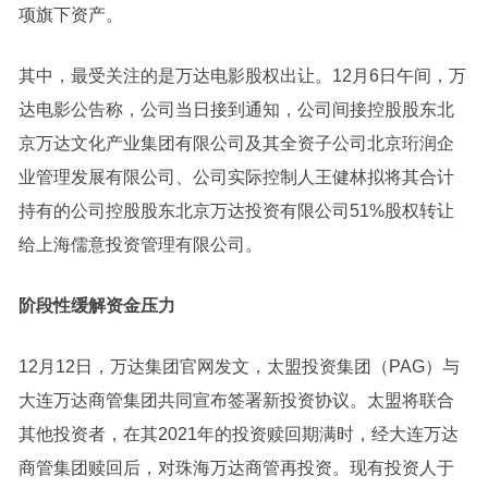
项旗下资产。
其中，最受关注的是
万达电影
股权出让。12月6日午间，
万
达电影
公告称，公司当日接到通知，公司间接控股股东北
京万达文化产业集团有限公司及其全资子公司北京珩润企
业管理发展有限公司、公司实际控制人王健林拟将其合计
持有的公司控股股东北京万达投资有限公司51%
股权转让
给上海儒意投资管理有限公司。
阶段性缓解资金压力
12月12日，万达集团官网发文，太盟投资集团（PAG）与
大连万达商管集团共同宣布签署新投资协议。太盟将联合
其他投资者，在其2021年的投资赎回期满时，经大连万达
商管集团赎回后，对珠海万达商管再投资。现有投资人于