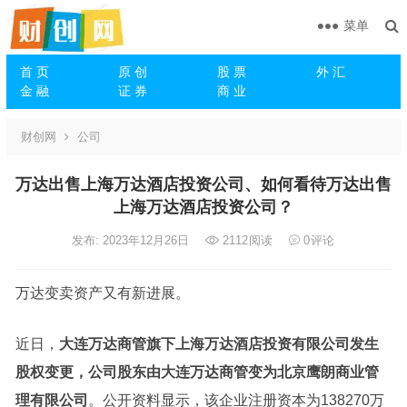
菜单
首 页
原 创
股 票
外 汇
金 融
证 券
商 业
财创网
公司
万达出售上海万达酒店投资公司、如何看待万达出售
上海万达酒店投资公司？
发布: 2023年12月26日
2112
阅读
0
评论
万达变卖资产又有新进展。
近日，
大连万达商管旗下上海万达酒店投资有限公司发生
股权变更，公司
股东
由大连万达商管变为北京鹰朗商业管
理有限公司
。公开资料显示，该企业注册资本为138270万