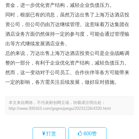
资金，进一步优化资产结构，减轻企业负债压力。
同时，根据已有的消息，虽然万达出售了上海万达酒店投
资公司，但公司仍由万达继续管理。这意味着万达集团在
酒店业务方面仍然保持一定的参与度，可能会通过管理输
出等方式继续发展酒店业务。
总的来说，万达出售上海万达酒店投资公司是企业战略调
整的一部分，有利于企业优化资产结构，减轻负债压力。
然而，这一变动对于公司员工、合作伙伴等各方可能带来
一定的影响，各方需关注后续发展，做好应对措施。
本文来自网络，不代表财创网立场，转载请注明出处：
http://www.300163.com/gognsipeigu/20231226/4330.html
打赏
600
赞