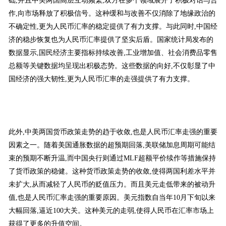
础,并且中美两国高层互动频繁,双方在多个领域展开了积极对话与合
作,向市场释放了积极信号。这种缓和与改善不仅消除了地缘政治的
不确定性,更为人民币汇率的稳定提供了有力支撑。与此同时,中国经
济的稳步恢复也为人民币汇率提供了坚实后盾。国家统计局发布的
数据显示,国民经济主要指标持续改善,工业增加值、社会消费品零售
总额等关键数据均呈现出积极态势。这些数据的向好,不仅彰显了中
国经济的强大韧性,更为人民币汇率的走强提供了有力支撑。
此外,中美两国货币政策走势的趋于收敛,也是人民币汇率走强的重要
因素之一。随着美国通胀数据的超预期回落,美联储加息周期可能结
束的预期不断升温,而中国央行则通过MLF超额平价续作等措施保持
了货币政策的稳健。这种货币政策走势的收敛,使得两国利差水平并
未扩大,从而减轻了人民币的贬值压力。而且美元走低带来的被动升
值,也是人民币汇率走强的重要原因。美元指数自当年10月下旬以来
大幅回落,逼近100大关。这种美元的走弱,使得人民币在汇率市场上
获得了更多的升值空间。