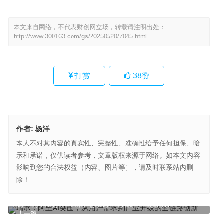
本文来自网络，不代表财创网立场，转载请注明出处：
http://www.300163.com/gs/20250520/7045.html
打赏
38
赞
作者:
杨洋
本人不对其内容的真实性、完整性、准确性给予任何担保、暗
示和承诺，仅供读者参考，文章版权来源于网络。如本文内容
影响到您的合法权益（内容、图片等），请及时联系站内删
除！
瑞承：阿里AI突围，从用户需求到产业升级的全链路创新
上一篇